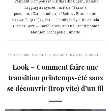
: Penfield Pompons @ Vik Basaltic Organ, Iceland
Legging à rayures : Aritzia / Parka à
pompons : Zara (similaire) / Bottes : Blundstone
Baywatch @ Gjógv, Faroe Islands Bodysuit : Aritzia
Glacier Gaze – Snæfellsnes, Iceland Crédit photo :
Mathieu Lachapelle, Dînette
PAR
CATHERINE MARTEL
12 MAI 2017
DANS
MODE
,
OUTFIT
Look – Comment faire une
transition printemps-été sans
se découvrir (trop vite) d’un fil