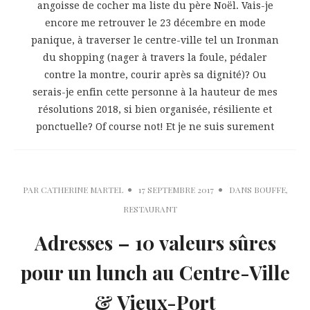
angoisse de cocher ma liste du père Noël. Vais-je
encore me retrouver le 23 décembre en mode
panique, à traverser le centre-ville tel un Ironman
du shopping (nager à travers la foule, pédaler
contre la montre, courir après sa dignité)? Ou
serais-je enfin cette personne à la hauteur de mes
résolutions 2018, si bien organisée, résiliente et
ponctuelle? Of course not! Et je ne suis surement
PAR
CATHERINE MARTEL
17 SEPTEMBRE 2017
DANS
BOUFFE
,
RESTAURANT
Adresses – 10 valeurs sûres
pour un lunch au Centre-Ville
& Vieux-Port