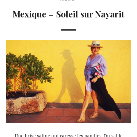
Mexique – Soleil sur Nayarit
Une brise saline qui caresse les papilles. Du sable