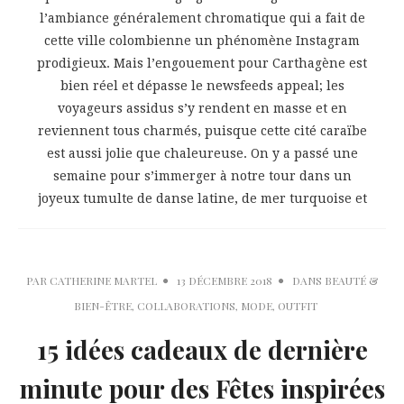
l’ambiance généralement chromatique qui a fait de
cette ville colombienne un phénomène Instagram
prodigieux. Mais l’engouement pour Carthagène est
bien réel et dépasse le newsfeeds appeal; les
voyageurs assidus s’y rendent en masse et en
reviennent tous charmés, puisque cette cité caraïbe
est aussi jolie que chaleureuse. On y a passé une
semaine pour s’immerger à notre tour dans un
joyeux tumulte de danse latine, de mer turquoise et
PAR
CATHERINE MARTEL
13 DÉCEMBRE 2018
DANS
BEAUTÉ &
BIEN-ÊTRE
,
COLLABORATIONS
,
MODE
,
OUTFIT
15 idées cadeaux de dernière
minute pour des Fêtes inspirées