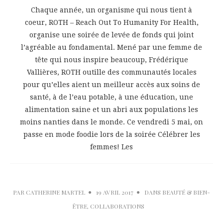
Chaque année, un organisme qui nous tient à
coeur, ROTH – Reach Out To Humanity For Health,
organise une soirée de levée de fonds qui joint
l’agréable au fondamental. Mené par une femme de
tête qui nous inspire beaucoup, Frédérique
Vallières, ROTH outille des communautés locales
pour qu’elles aient un meilleur accès aux soins de
santé, à de l’eau potable, à une éducation, une
alimentation saine et un abri aux populations les
moins nanties dans le monde. Ce vendredi 5 mai, on
passe en mode foodie lors de la soirée Célébrer les
femmes! Les
PAR
CATHERINE MARTEL
19 AVRIL 2017
DANS
BEAUTÉ & BIEN-
ÊTRE
,
COLLABORATIONS