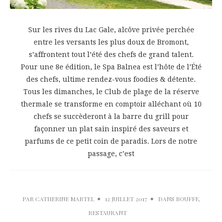
Sur les rives du Lac Gale, alcôve privée perchée
entre les versants les plus doux de Bromont,
s’affrontent tout l’été des chefs de grand talent.
Pour une 8e édition, le Spa Balnea est l’hôte de l’Été
des chefs, ultime rendez-vous foodies & détente.
Tous les dimanches, le Club de plage de la réserve
thermale se transforme en comptoir alléchant où 10
chefs se succèderont à la barre du grill pour
façonner un plat sain inspiré des saveurs et
parfums de ce petit coin de paradis. Lors de notre
passage, c’est
PAR
CATHERINE MARTEL
12 JUILLET 2017
DANS
BOUFFE
,
RESTAURANT