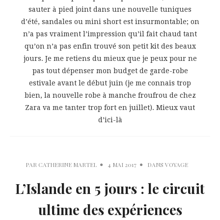
sauter à pied joint dans une nouvelle tuniques
d’été, sandales ou mini short est insurmontable; on
n’a pas vraiment l’impression qu’il fait chaud tant
qu’on n’a pas enfin trouvé son petit kit des beaux
jours. Je me retiens du mieux que je peux pour ne
pas tout dépenser mon budget de garde-robe
estivale avant le début juin (je me connais trop
bien, la nouvelle robe à manche froufrou de chez
Zara va me tanter trop fort en juillet). Mieux vaut
d’ici-là
PAR
CATHERINE MARTEL
4 MAI 2017
DANS
VOYAGE
L’Islande en 5 jours : le circuit
ultime des expériences