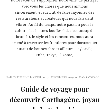
notre façon de s’approprier notre ville, de partager
avec vous les choses que nous aimions
sincèrement, et surtout, de faire rayonner des
restaurateurs et créateurs qui nous faisaient
vibrer. Au fil du temps, notre passion pour la
culture, les bonnes bouffes (a.k.a beaucoup de
brunch), le style et les rencontres, nous aura
amené à traverser les frontières pour documenter
autant de bonnes choses ailleurs: Reykjavik,
Cuba, Tokyo, El Zonte,
PAR
CATHERINE MARTEL
30 DÉCEMBRE 2019
DANS
VOYAGE
Guide de voyage pour
découvrir Carthagène, joyau