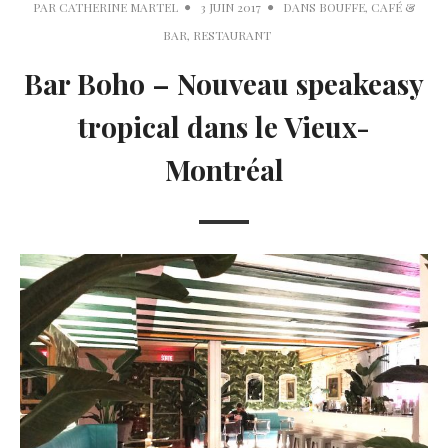
PAR
CATHERINE MARTEL
3 JUIN 2017
DANS
BOUFFE
,
CAFÉ &
BAR
,
RESTAURANT
Bar Boho – Nouveau speakeasy
tropical dans le Vieux-
Montréal