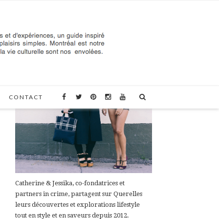
À PROPOS DE QUERELLES
CONTACT
Catherine & Jessika, co-fondatrices et
partners in crime, partagent sur Querelles
leurs découvertes et explorations lifestyle
tout en style et en saveurs depuis 2012.