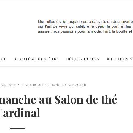
AGE
BEAUTÉ & BIEN-ÊTRE
DÉCO & DESIGN
À PROPOS
MARS 2016
DANS
BOUFFE
,
BRUNCH
,
CAFÉ & BAR
manche au Salon de thé
Cardinal