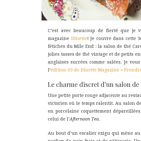
C’est avec beaucoup de fierté que je 
magazine
Dînette
! Je couvre dans cette 
fétiches du Mile End : la salon de thé Ca
jolies tasses de thé vintage et de petits e
anglaises sucrées comme salées. Je vous 
l’
édition 03 de Dînette Magazine « Prendre
Le charme discret d’un salon de
Une petite porte rouge adjacente au rest
victorien où le temps ralentit. Au salon de
en porcelaine coquettement dépareillées 
celui de l’
Afternoon Tea
.
Au bout d’un escalier exigu qui mène au