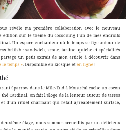
vous révèle ma première collaboration avec le nouveau
3e édition sur le thème du cocooning l’un de mes endroits
rdinal. Un espace enchanteur où le temps se fige autour de
ncas british : sandwich, scone, tartine, quiche et spécialités
partage un petit extrait de mon article à découvrir dans
 le temps »
. Disponible en kiosque et
en ligne
!
 thé
aurant Sparrow dans le Mile-End à Montréal cache un cocon
 thé Cardinal, on fait l’éloge de la lenteur autour de tasses
et d’un rituel charmant qui refait agréablement surface,
 deuxième étage, nous sommes accueillis par un délicieux