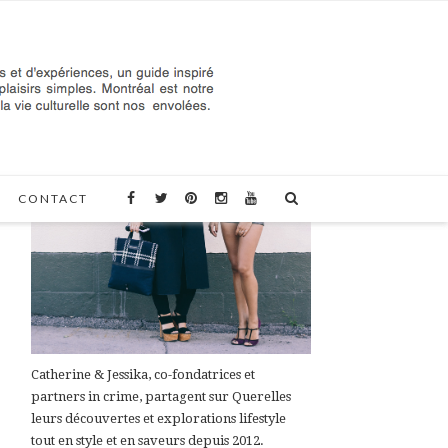
À PROPOS DE QUERELLES
CONTACT
Catherine & Jessika, co-fondatrices et
partners in crime, partagent sur Querelles
leurs découvertes et explorations lifestyle
tout en style et en saveurs depuis 2012.