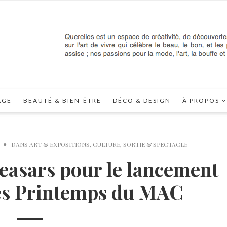
AGE
BEAUTÉ & BIEN-ÊTRE
DÉCO & DESIGN
À PROPOS
DANS
ART & EXPOSITIONS
,
CULTURE
,
SORTIE & SPECTACLE
ceasars pour le lancement
des Printemps du MAC