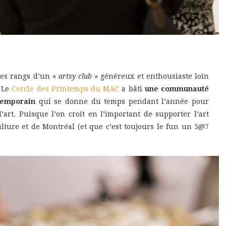
 les rangs d’un «
artsy club
» généreux et enthousiaste loin
. Le
Cercle des Printemps du MAC
a bâti
une communauté
temporain
qui se donne du temps pendant l’année pour
art. Puisque l’on croit en l’important de supporter l’art
ulture et de Montréal (et que c’est toujours le fun un 5@7