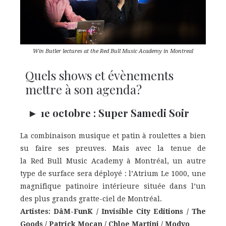
Win Butler lectures at the Red Bull Music Academy in Montreal
Quels shows et évènements
mettre à son agenda?
► 1e octobre
: Super Samedi Soir
La combinaison musique et patin à roulettes a bien
su faire ses preuves. Mais avec la tenue de
la
Red
Bull
Music Academy à Montréal, un autre
type de surface sera déployé : l’Atrium Le 1000, une
magnifique patinoire intérieure située dans l’un
des plus grands gratte-ciel de Montréal.
Artistes: DâM-FunK / Invisible City Editions / The
Goods / Patrick Mocan / Chloe Martini / Modvo