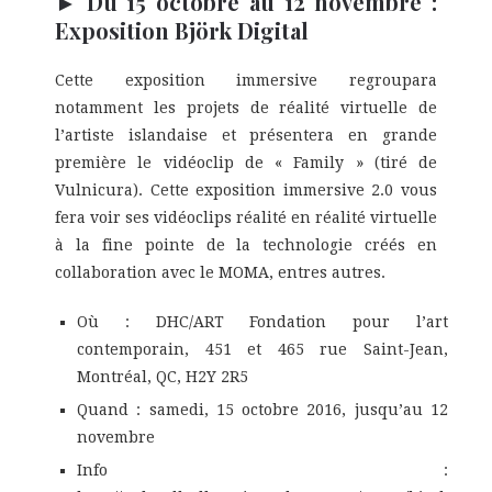
► Du 15 octobre au 12 novembre :
Exposition
Björk Digital
Cette exposition immersive regroupara
notamment les projets de réalité virtuelle de
l’artiste islandaise et présentera en grande
première le vidéoclip de « Family » (tiré de
Vulnicura). Cette exposition immersive 2.0 vous
fera voir ses vidéoclips réalité en réalité virtuelle
à la fine pointe de la technologie créés en
collaboration avec le MOMA, entres autres.
Où : DHC/ART Fondation pour l’art
contemporain, 451 et 465 rue Saint-Jean,
Montréal, QC, H2Y 2R5
Quand : samedi, 15 octobre 2016, jusqu’au 12
novembre
Info :