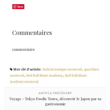
Save
Commentaires
commentaire
Mot-clé d’article:
festival musique montreal
,
quoi faire
montreal
,
Red Bull Music Academy
,
Red Bull Music
Academy montreal
ARTICLE PRÉCÉDENT
Voyage - Tokyo Foodie Tours, découvrir le Japon par sa
gastronomie