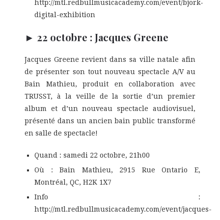
http://mtl.redbullmusicacademy.com/event/bjork-
digital-exhibition
► 22 octobre : Jacques Greene
Jacques Greene revient dans sa ville natale afin
de présenter son tout nouveau spectacle A/V au
Bain Mathieu, produit en collaboration avec
TRUSST, à la veille de la sortie d’un premier
album et d’un nouveau spectacle audiovisuel,
présenté dans un ancien bain public transformé
en salle de spectacle!
Quand : samedi 22 octobre, 21h00
Où : Bain Mathieu, 2915 Rue Ontario E,
Montréal, QC, H2K 1X7
Info :
http://mtl.redbullmusicacademy.com/event/jacques-