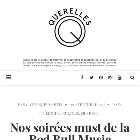
PAR
CATHERINE MARTEL
30 SEPTEMBRE 2016
DANS
#TRENDING
,
CULTURE
,
MUSIQUE
Nos soirées must de la
Red Bull Music