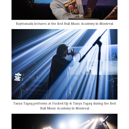
Kaytranada lectures at the Red Bull Music Academy in Montreal
Tanya Tagaq performs at Fucked Up & Tanya Tagaq during the Red
Bull Music Academy in Montreal