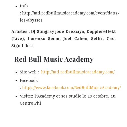
Info
: http://mtl.redbullmusicacademy.com/event/dans-
les-abysses
Artistes : DJ Stingray joue Drexciya, Dopplereffekt
(Live), Lorenzo Senni, Joel Cahen, Selfir, Cao,
Sign Libra
Red Bull Music Academy
Site web :
http://mtl.redbullmusicacademy.com/
Facebook
:
https://www.facebook.com/RedBullMusicAcademy/
Visitez l’Academy et ses studio le 19 octobre, au
Centre Phi