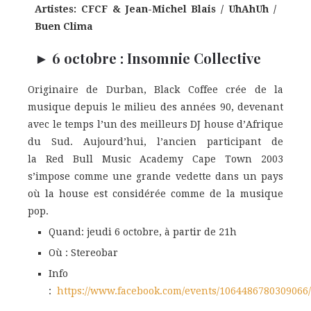
Artistes: CFCF & Jean-Michel Blais / UhAhUh /
Buen Clima
► 6 octobre
: Insomnie Collective
Originaire de Durban, Black Coffee crée de la
musique depuis le milieu des années 90, devenant
avec le temps l’un des meilleurs DJ house d’Afrique
du Sud. Aujourd’hui, l’ancien participant de
la
Red
Bull
Music Academy Cape Town 2003
s’impose comme une grande vedette dans un pays
où la house est considérée comme de la musique
pop.
Quand: jeudi 6 octobre, à partir de 21h
Où : Stereobar
Info
:
https://www.facebook.com/events/1064486780309066/