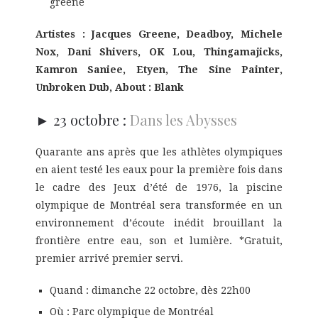
greene
Artistes : Jacques Greene, Deadboy, Michele
Nox, Dani Shivers, OK Lou, Thingamajicks,
Kamron Saniee, Etyen, The Sine Painter,
Unbroken Dub, About : Blank
► 23 octobre :
Dans les Abysses
Quarante ans après que les athlètes olympiques
en aient testé les eaux pour la première fois dans
le cadre des Jeux d’été de 1976, la piscine
olympique de Montréal sera transformée en un
environnement d’écoute inédit brouillant la
frontière entre eau, son et lumière. *Gratuit,
premier arrivé premier servi.
Quand : dimanche 22 octobre, dès
22h00
Où : Parc olympique de Montréal