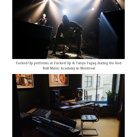
Fucked Up performs at Fucked Up & Tanya Tagaq during the Red
Bull Music Academy in Montreal