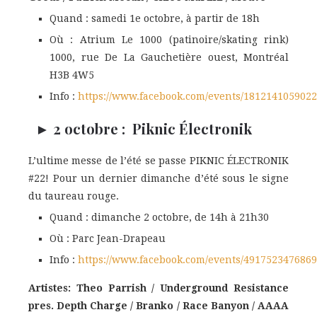
Quand : samedi 1e octobre, à partir de 18h
Où : Atrium Le 1000 (patinoire/skating rink)
1000, rue De La Gauchetière ouest, Montréal
H3B 4W5
Info :
https://www.facebook.com/events/1812141059022
► 2 octobre : Piknic Électronik
L’ultime messe de l’été se passe PIKNIC ÉLECTRONIK
#22! Pour un dernier dimanche d’été sous le signe
du taureau rouge.
Quand : dimanche 2 octobre, de 14h à 21h30
Où : Parc Jean-Drapeau
Info :
https://www.facebook.com/events/4917523476869
Artistes: Theo Parrish / Underground Resistance
pres. Depth Charge / Branko / Race Banyon / AAAA