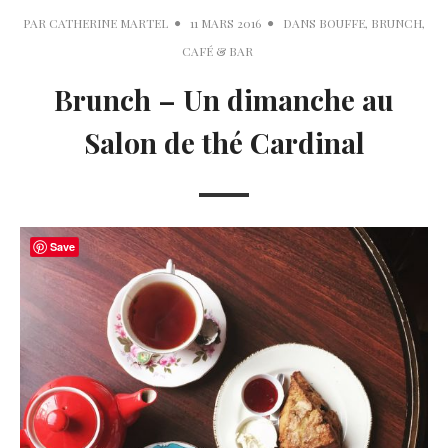
PAR
CATHERINE MARTEL
11 MARS 2016
DANS
BOUFFE
,
BRUNCH
,
CAFÉ & BAR
Brunch – Un dimanche au
Salon de thé Cardinal
Save