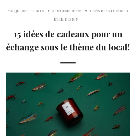
PAR
QUERELLES BLOG
9 DÉCEMBRE 2016
DANS
BEAUTÉ & BIEN-
ÊTRE
,
DESIGN
15 idées de cadeaux pour un
échange sous le thème du local!