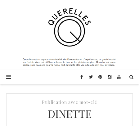
Publication avec mot-clé
DINETTE