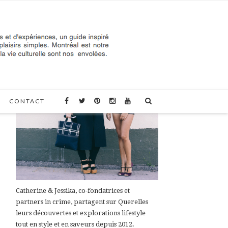
À PROPOS DE QUERELLES
CONTACT
Catherine & Jessika, co-fondatrices et
partners in crime, partagent sur Querelles
leurs découvertes et explorations lifestyle
tout en style et en saveurs depuis 2012.