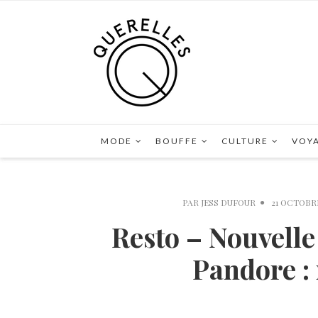
MODE
BOUFFE
CULTURE
VOY
PAR
JESS DUFOUR
21 OCTOBRE
Resto – Nouvelle
Pandore :