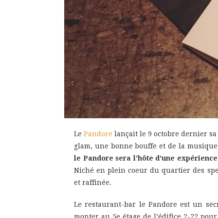
Le
Pandore
lançait le 9 octobre dernier s
glam, une bonne bouffe et de la musiqu
le Pandore sera l’hôte d’une expérience
Niché en plein coeur du quartier des spe
et raffinée.
Le restaurant-bar le Pandore est un secr
monter au 5e étage de l’édifice 2-22 pou