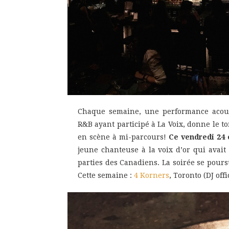
Chaque semaine, une performance acous
R&B ayant participé à La Voix, donne le to
en scène à mi-parcours!
Ce vendredi 24 o
jeune chanteuse à la voix d’or qui avait
parties des Canadiens. La soirée se pour
Cette semaine :
4 Korners
, Toronto
(DJ off