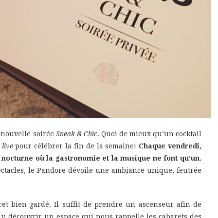
a nouvelle soirée
Sneak & Chic
. Quoi de mieux qu’un cocktail
e
live
pour célébrer la fin de la semaine!
Chaque vendredi,
 nocturne où la gastronomie et la musique ne font qu’un.
ctacles, le Pandore dévoile une ambiance unique, feutrée
et bien gardé. Il suffit de prendre un ascenseur afin de
r y découvrir un espace qui nous rappelle les cabarets des