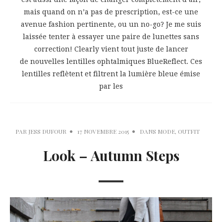
mais quand on n’a pas de prescription, est-ce une
avenue fashion pertinente, ou un no-go? Je me suis
laissée tenter à essayer une paire de lunettes sans
correction! Clearly vient tout juste de lancer
de nouvelles lentilles ophtalmiques BlueReflect. Ces
lentilles reflètent et filtrent la lumière bleue émise
par les
PAR
JESS DUFOUR
17 NOVEMBRE 2015
DANS
MODE
,
OUTFIT
Look – Autumn Steps