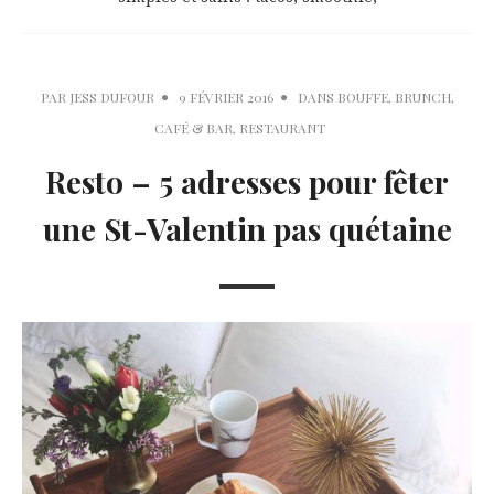
PAR
JESS DUFOUR
9 FÉVRIER 2016
DANS
BOUFFE
,
BRUNCH
,
CAFÉ & BAR
,
RESTAURANT
Resto – 5 adresses pour fêter
une St-Valentin pas quétaine