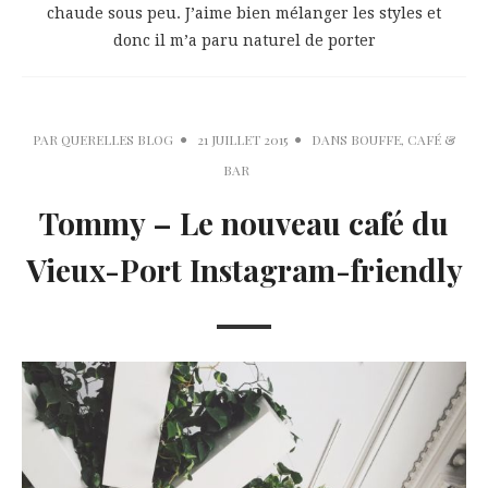
chaude sous peu. J’aime bien mélanger les styles et
donc il m’a paru naturel de porter
PAR
QUERELLES BLOG
21 JUILLET 2015
DANS
BOUFFE
,
CAFÉ &
BAR
Tommy – Le nouveau café du
Vieux-Port Instagram-friendly