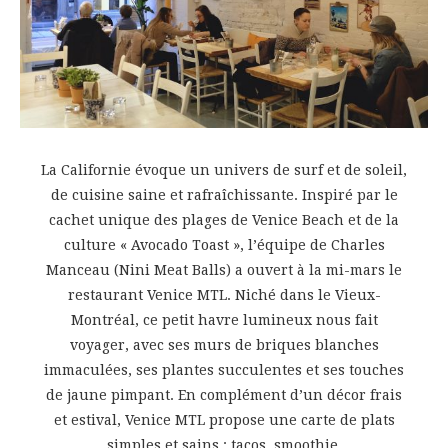
La Californie évoque un univers de surf et de soleil,
de cuisine saine et rafraîchissante. Inspiré par le
cachet unique des plages de Venice Beach et de la
culture « Avocado Toast », l’équipe de Charles
Manceau (Nini Meat Balls) a ouvert à la mi-mars le
restaurant Venice MTL. Niché dans le Vieux-
Montréal, ce petit havre lumineux nous fait
voyager, avec ses murs de briques blanches
immaculées, ses plantes succulentes et ses touches
de jaune pimpant. En complément d’un décor frais
et estival, Venice MTL propose une carte de plats
simples et sains : tacos, smoothie,