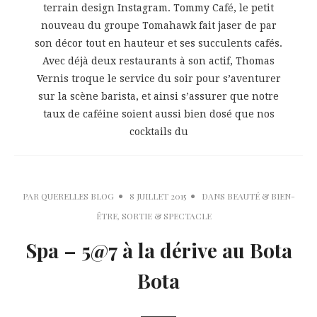
terrain design Instagram. Tommy Café, le petit
nouveau du groupe Tomahawk fait jaser de par
son décor tout en hauteur et ses succulents cafés.
Avec déjà deux restaurants à son actif, Thomas
Vernis troque le service du soir pour s’aventurer
sur la scène barista, et ainsi s’assurer que notre
taux de caféine soient aussi bien dosé que nos
cocktails du
PAR
QUERELLES BLOG
8 JUILLET 2015
DANS
BEAUTÉ & BIEN-
ÊTRE
,
SORTIE & SPECTACLE
Spa – 5@7 à la dérive au Bota
Bota