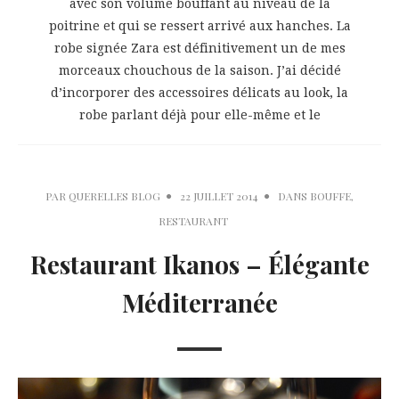
avec son volume bouffant au niveau de la
poitrine et qui se ressert arrivé aux hanches. La
robe signée Zara est définitivement un de mes
morceaux chouchous de la saison. J’ai décidé
d’incorporer des accessoires délicats au look, la
robe parlant déjà pour elle-même et le
PAR
QUERELLES BLOG
22 JUILLET 2014
DANS
BOUFFE
,
RESTAURANT
Restaurant Ikanos – Élégante
Méditerranée