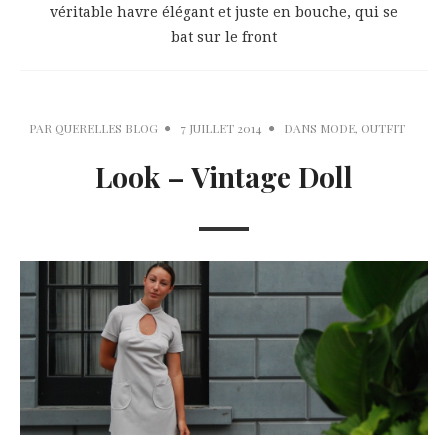
véritable havre élégant et juste en bouche, qui se
bat sur le front
PAR
QUERELLES BLOG
7 JUILLET 2014
DANS
MODE
,
OUTFIT
Look – Vintage Doll