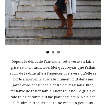
vious
Depuis le début de l’automne, cette veste en laine
grise est mon uniforme. Moi qui croyais que j’allais
avoir de la difficulté à l’agencer, il s’avère qu’elle se
porte à merveille avec absolument tout dans ma
garde-robe et est idéale entre deux saisons. Bref,
tentative de rester loin du noir réussie! Le gris a ce
côté relax et confo qui me plaît beaucoup. Mais bon
il faudra la troquer pour une veste un peu plus