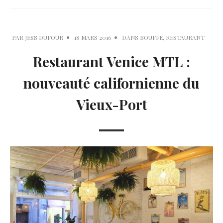
PAR
JESS DUFOUR
18 MARS 2016
DANS
BOUFFE
,
RESTAURANT
Restaurant Venice MTL :
nouveauté californienne du
Vieux-Port