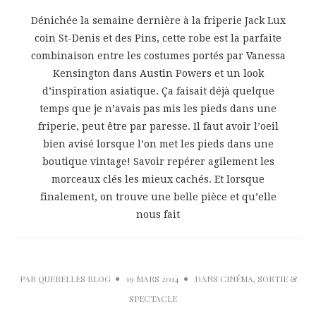
Dénichée la semaine dernière à la friperie Jack Lux
coin St-Denis et des Pins, cette robe est la parfaite
combinaison entre les costumes portés par Vanessa
Kensington dans Austin Powers et un look
d’inspiration asiatique. Ça faisait déjà quelque
temps que je n’avais pas mis les pieds dans une
friperie, peut être par paresse. Il faut avoir l’oeil
bien avisé lorsque l’on met les pieds dans une
boutique vintage! Savoir repérer agilement les
morceaux clés les mieux cachés. Et lorsque
finalement, on trouve une belle pièce et qu’elle
nous fait
PAR
QUERELLES BLOG
19 MARS 2014
DANS
CINÉMA
,
SORTIE &
SPECTACLE