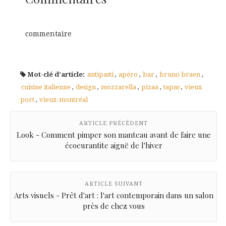
commentaire
Mot-clé d’article:
antipasti
,
apéro
,
bar
,
bruno braen
,
cuisine italienne
,
design
,
mozzarella
,
pizaa
,
tapas
,
vieux
port
,
vieux-montréal
ARTICLE PRÉCÉDENT
Look - Comment pimper son manteau avant de faire une
écoeurantite aiguë de l'hiver
ARTICLE SUIVANT
Arts visuels - Prêt d'art : l'art contemporain dans un salon
près de chez vous