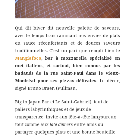
Qui dit hiver dit nouvelle palette de saveurs,
avec le temps frais ranimant nos envies de plats
en sauce réconfortants et de douces saveurs
traditionnelles. C’est un pari que rempli bien le
Mangiafoco
, bar à mozzarella spécialisé en
met italiens, et surtout, bien connus par les
badauds de la rue Saint-Paul dans le Vieux-
Montréal pour ses pizzas délicates.
Le décor,
signé Bruno Braën (Pullman,
Big in Japan Bar et Le Saint-Gabriel), tout de
paliers labyrinthiques et de jeux de
transparence, invite aux tête-à-tête langoureux
tout comme aux
late dinners
entre amis où
partager quelques plats et une bonne bouteille.