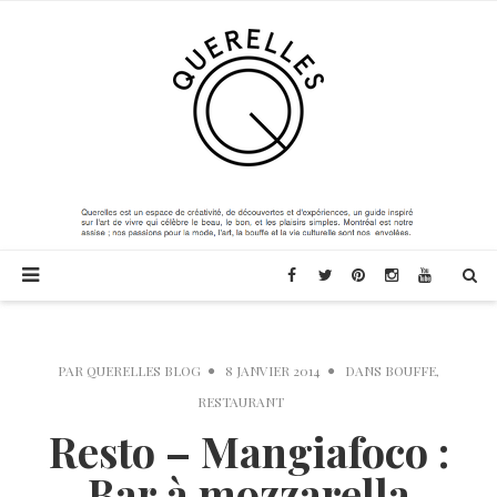
PAR
QUERELLES BLOG
8 JANVIER 2014
DANS
BOUFFE
,
RESTAURANT
Resto – Mangiafoco :
Bar à mozzarella