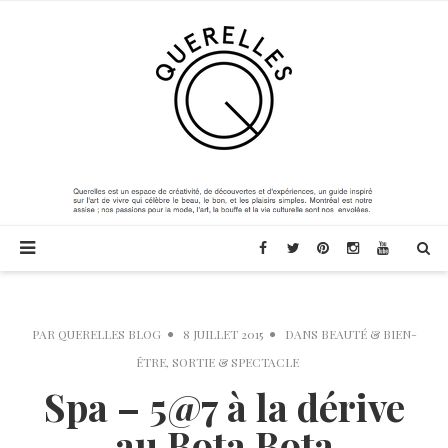
PAR
QUERELLES BLOG
8 JUILLET 2015
DANS
BEAUTÉ & BIEN-
ÊTRE
,
SORTIE & SPECTACLE
Spa – 5@7 à la dérive
au Bota Bota