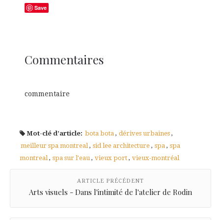
Save
Commentaires
commentaire
Mot-clé d’article:
bota bota
,
dérives urbaines
,
meilleur spa montreal
,
sid lee architecture
,
spa
,
spa
montreal
,
spa sur l'eau
,
vieux port
,
vieux-montréal
ARTICLE PRÉCÉDENT
Arts visuels - Dans l'intimité de l'atelier de Rodin