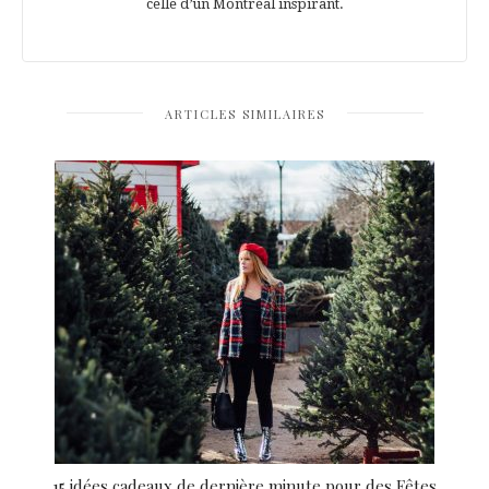
celle d’un Montréal inspirant.
ARTICLES SIMILAIRES
15 idées cadeaux de dernière minute pour des Fêtes