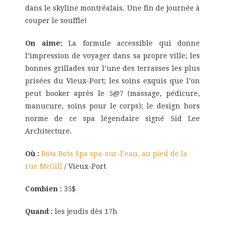
dans le skyline montréalais. Une fin de journée à
couper le souffle!
On aime:
La formule accessible qui donne
l’impression de voyager dans sa propre ville; les
bonnes grillades sur l’une des terrasses les plus
prisées du Vieux-Port; les soins exquis que l’on
peut booker après le 5@7 (massage, pédicure,
manucure, soins pour le corps); le design hors
norme de ce spa légendaire signé Sid Lee
Architecture.
Où :
Bota Bota Spa spa-sur-l’eau, au pied de la
rue McGill
/ Vieux-Port
Combien :
35$
Quand :
les jeudis dès 17h