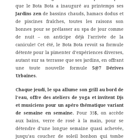
que le Bota Bota a inauguré au printemps ses
Jardins zen
de bassins chauds, hamacs dodus et
de piscines fraîches, toutes les raisons son
bonnes pour se prélasser au spa de jour comme
de nuit – on anticipe déjà l’arrivée de la
canicule! Cet été, le Bota Bota revoit sa formule
détente pour la pimenter d’expériences diverses,
autant sur sa terrasse que ses jardins, en offrant
une toute nouvelle formule
5@7 Dérives
Urbaines
.
Chaque jeudi, le spa allume son grill au bord de
l’eau, offre des ateliers de yoga et invitent Djs
et musiciens pour un apéro thématique variant
de semaine en semaine.
Pour 35$, on accède
aux bains, verre de rosé à la main, pour se
détendre d’une longue semaine quasi achevée,
jusqu’au coucher de soleil bonbon qui tombe