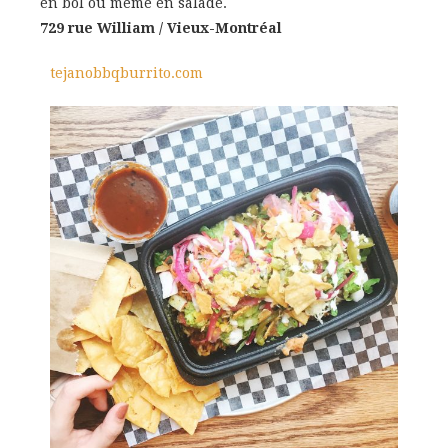
en bol ou même en salade.
729 rue William / Vieux-Montréal
tejanobbqburrito.com