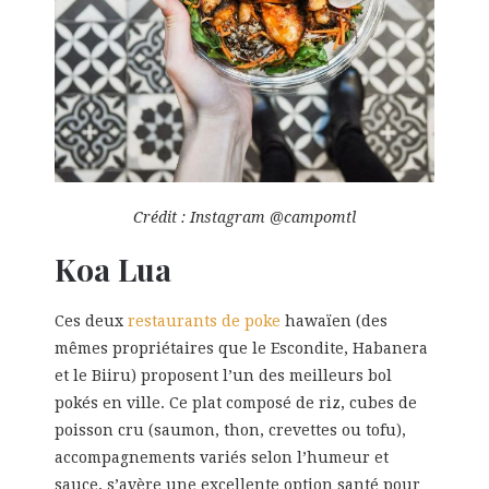
Crédit : Instagram @campomtl
Koa Lua
Ces deux
restaurants de poke
hawaïen (des
mêmes propriétaires que le Escondite, Habanera
et le Biiru) proposent l’un des meilleurs bol
pokés en ville. Ce plat composé de riz, cubes de
poisson cru (saumon, thon, crevettes ou tofu),
accompagnements variés selon l’humeur et
sauce, s’avère une excellente option santé pour