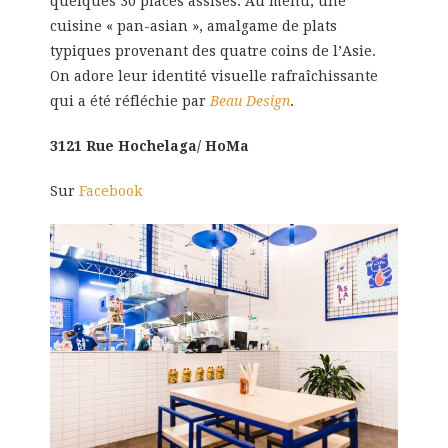
quelques 30 places assises. Au menu, une
cuisine « pan-asian », amalgame de plats
typiques provenant des quatre coins de l’Asie.
On adore leur identité visuelle rafraîchissante
qui a été réfléchie par
Beau Design
.
3121 Rue Hochelaga/ HoMa
Sur
Facebook