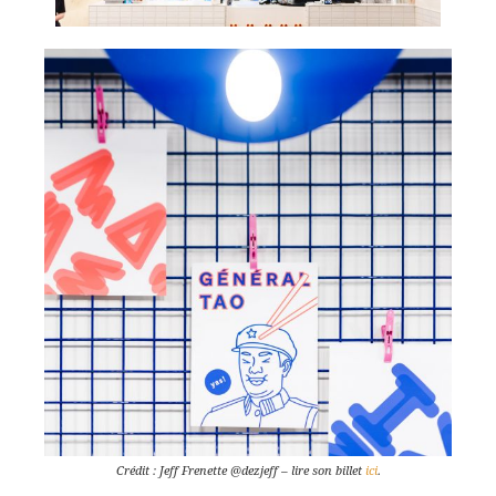
Crédit : Jeff Frenette @dezjeff – lire son billet
ici
.