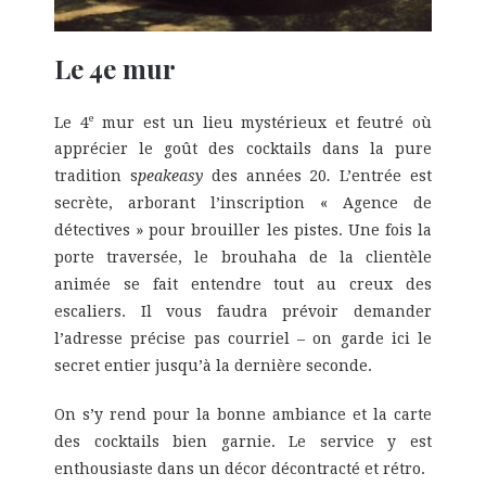
Le 4e mur
e
Le 4
mur est un lieu mystérieux et feutré où
apprécier le goût des cocktails dans la pure
tradition s
peakeasy
des années 20
.
L’entrée est
secrète, arborant l’inscription « Agence de
détectives » pour brouiller les pistes. Une fois la
porte traversée, le brouhaha de la clientèle
animée se fait entendre tout au creux des
escaliers. Il vous faudra prévoir demander
l’adresse précise pas courriel – on garde ici le
secret entier jusqu’à la dernière seconde.
On s’y rend pour la bonne ambiance et la carte
des cocktails bien garnie. Le service y est
enthousiaste dans un décor décontracté et rétro.