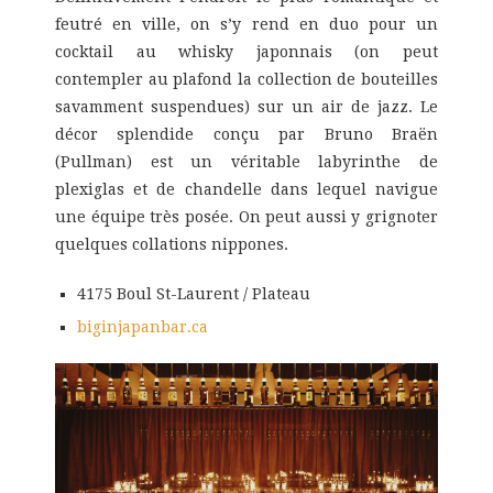
feutré en ville, on s’y rend en duo pour un
cocktail au whisky japonnais (on peut
contempler au plafond la collection de bouteilles
savamment suspendues) sur un air de jazz. Le
décor splendide conçu par Bruno Braën
(Pullman) est un véritable labyrinthe de
plexiglas et de chandelle dans lequel navigue
une équipe très posée. On peut aussi y grignoter
quelques collations nippones.
4175 Boul St-Laurent / Plateau
biginjapanbar.ca