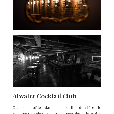
Atwater Cocktail Club
On se faufile dans la ruelle derrière le
restaurant Foiegwa pour entrer dans l’un des