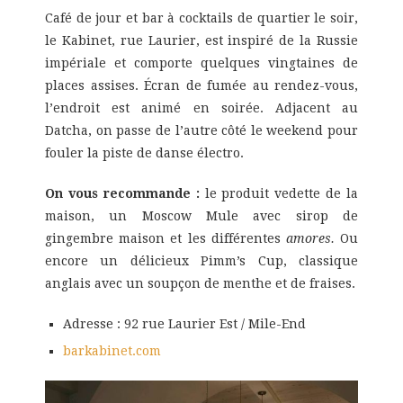
Café de jour et bar à cocktails de quartier le soir,
le Kabinet, rue Laurier, est inspiré de la Russie
impériale et comporte quelques vingtaines de
places assises. Écran de fumée au rendez-vous,
l’endroit est animé en soirée. Adjacent au
Datcha, on passe de l’autre côté le weekend pour
fouler la piste de danse électro.
On vous recommande :
le produit vedette de la
maison, un Moscow Mule avec sirop de
gingembre maison et les différentes
amores.
Ou
encore un délicieux Pimm’s Cup, classique
anglais avec un soupçon de menthe et de fraises.
Adresse : 92 rue Laurier Est / Mile-End
barkabinet.com