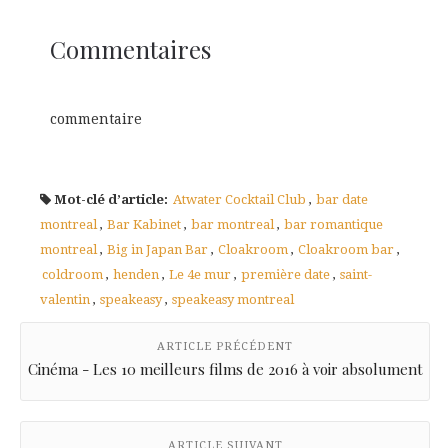
Commentaires
commentaire
Mot-clé d’article:
Atwater Cocktail Club
,
bar date
montreal
,
Bar Kabinet
,
bar montreal
,
bar romantique
montreal
,
Big in Japan Bar
,
Cloakroom
,
Cloakroom bar
,
coldroom
,
henden
,
Le 4e mur
,
première date
,
saint-
valentin
,
speakeasy
,
speakeasy montreal
ARTICLE PRÉCÉDENT
Cinéma - Les 10 meilleurs films de 2016 à voir absolument
ARTICLE SUIVANT