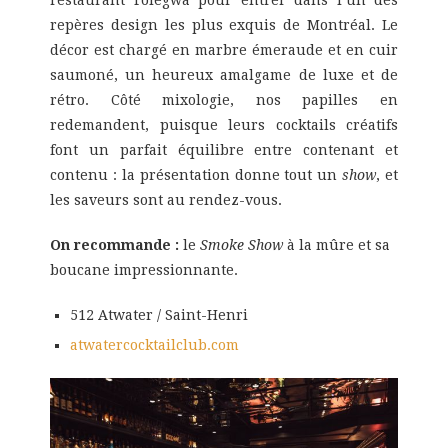
repères design les plus exquis de Montréal. Le
décor est chargé en marbre émeraude et en cuir
saumoné, un heureux amalgame de luxe et de
rétro. Côté mixologie, nos papilles en
redemandent, puisque leurs cocktails créatifs
font un parfait équilibre entre contenant et
contenu : la présentation donne tout un
show
, et
les saveurs sont au rendez-vous.
On recommande :
le
Smoke Show
à la mûre et sa
boucane impressionnante.
512 Atwater / Saint-Henri
atwatercocktailclub.com