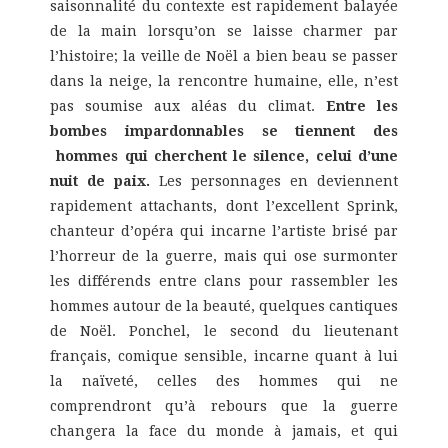
saisonnalité du contexte est rapidement balayée
de la main lorsqu’on se laisse charmer par
l’histoire; la veille de Noël a bien beau se passer
dans la neige, la rencontre humaine, elle, n’est
pas soumise aux aléas du climat.
Entre les
bombes impardonnables se tiennent des
hommes qui cherchent le silence, celui d’une
nuit de paix.
Les personnages en deviennent
rapidement attachants, dont l’excellent Sprink,
chanteur d’opéra qui incarne l’artiste brisé par
l’horreur de la guerre, mais qui ose surmonter
les différends entre clans pour rassembler les
hommes autour de la beauté, quelques cantiques
de Noël. Ponchel, le second du lieutenant
français, comique sensible, incarne quant à lui
la naïveté, celles des hommes qui ne
comprendront qu’à rebours que la guerre
changera la face du monde à jamais, et qui