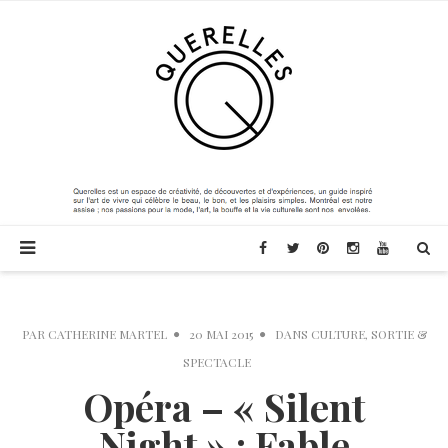
PAR
CATHERINE MARTEL
20 MAI 2015
DANS
CULTURE
,
SORTIE &
SPECTACLE
Opéra – « Silent
Night » : Fable