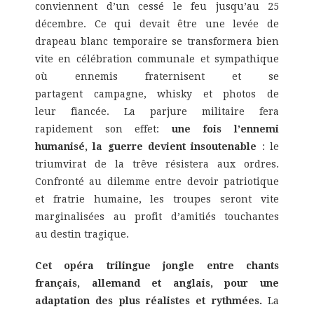
conviennent d’un cessé le feu jusqu’au 25
décembre. Ce qui devait être une levée de
drapeau blanc temporaire se transformera bien
vite en célébration communale et sympathique
où ennemis fraternisent et se
partagent campagne, whisky et photos de
leur fiancée. La parjure militaire fera
rapidement son effet:
une fois l’ennemi
humanisé, la guerre devient insoutenable
: le
triumvirat de la trêve résistera aux ordres.
Confronté au dilemme entre devoir patriotique
et fratrie humaine, les troupes seront vite
marginalisées au profit d’amitiés touchantes
au destin tragique.
Cet opéra trilingue jongle entre chants
français, allemand et anglais, pour une
adaptation des plus réalistes et rythmées.
La