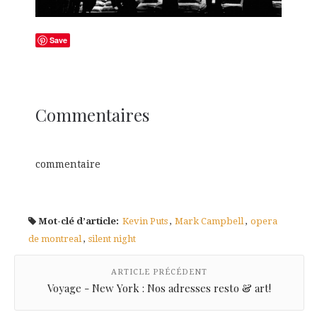
Save
Commentaires
commentaire
Mot-clé d’article:
Kevin Puts
,
Mark Campbell
,
opera
de montreal
,
silent night
ARTICLE PRÉCÉDENT
Voyage - New York : Nos adresses resto & art!