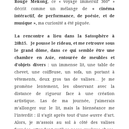
Rouge Mekong
, ce « voyage immersif 360° »
décrit comme un mélange de
« cinéma
intéractif, de performance, de poésie, et de
musique »,
ma curiosité a été piquée.
La rencontre a lieu dans la Satosphère à
20h15. Je pousse le rideau, et me retrouve sous
le grand dôme, dans ce qui semble être une
chambre en Asie, entourée de meubles et
d’objets divers
: un immense lit, une table de
chevet, une coiffeuse, un sofa, un portant à
vêtements, deux gros tas de valises… Je me
promène lentement, les observant avec la
distance de rigueur face à une création
artistique. Las de ma journée, j’aimerais
m’allonger sur le lit, mais la bienséance me
l’interdit : il s’agit après tout d’une œuvre d’art.
Alors, je m’assois au sol à côté des valises