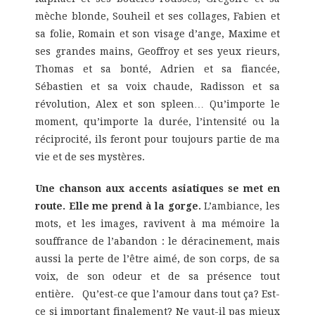
mèche blonde, Souheil et ses collages, Fabien et
sa folie, Romain et son visage d’ange, Maxime et
ses grandes mains, Geoffroy et ses yeux rieurs,
Thomas et sa bonté, Adrien et sa fiancée,
Sébastien et sa voix chaude, Radisson et sa
révolution, Alex et son spleen… Qu’importe le
moment, qu’importe la durée, l’intensité ou la
réciprocité, ils feront pour toujours partie de ma
vie et de ses mystères.
Une chanson aux accents asiatiques se met en
route.
Elle me prend à la gorge.
L’ambiance, les
mots, et les images, ravivent à ma mémoire la
souffrance de l’abandon : le déracinement, mais
aussi la perte de l’être aimé, de son corps, de sa
voix, de son odeur et de sa présence tout
entière. Qu’est-ce que l’amour dans tout ça? Est-
ce si important finalement? Ne vaut-il pas mieux