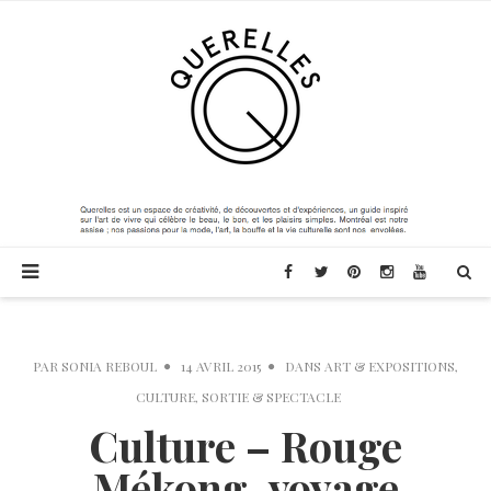
PAR
SONIA REBOUL
14 AVRIL 2015
DANS
ART & EXPOSITIONS
,
CULTURE
,
SORTIE & SPECTACLE
Culture – Rouge
Mékong, voyage