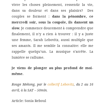
vivre les choses pleinement, ressentir la vie,
dans sa douleur et dans ses plaisirs? Des
couples se forment :
dans la pénombre, ce
mercredi soir, sous la coupole, ils dansent un
slow.
Je commence doucement à comprendre que
finalement, il n’y a rien à trouver : il y a juste
une femme, Sarah Lebovitz, aussi multiple que
ses amants. Il me semble la connaitre: elle me
rappelle quelqu’un. La musique s’arrête. La
lumière se rallume.
Je viens de plonger au plus profond de moi-
même.
Rouge Mekong, par
le
collectif Lebovitz
, du 2 au 16
avril, à la SAT – 50min.
Article: Sonia Reboul