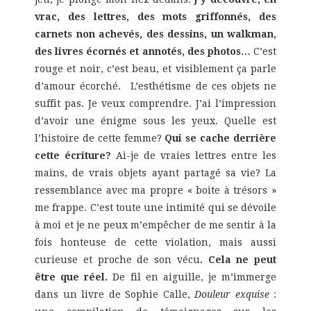
vrac, des lettres, des mots griffonnés, des
carnets non achevés, des dessins, un walkman,
des livres écornés et annotés, des photos…
C’est
rouge et noir, c’est beau, et visiblement ça parle
d’amour écorché. L’esthétisme de ces objets ne
suffit pas. Je veux comprendre. J’ai l’impression
d’avoir une énigme sous les yeux. Quelle est
l’histoire de cette femme?
Qui se cache derrière
cette écriture?
Ai-je de vraies lettres entre les
mains, de vrais objets ayant partagé sa vie? La
ressemblance avec ma propre « boite à trésors »
me frappe. C’est toute une intimité qui se dévoile
à moi et je ne peux m’empêcher de me sentir à la
fois honteuse de cette violation, mais aussi
curieuse et proche de son vécu
. Cela ne peut
être que réel.
De fil en aiguille, je m’immerge
dans un livre de Sophie Calle,
Douleur exquise
: