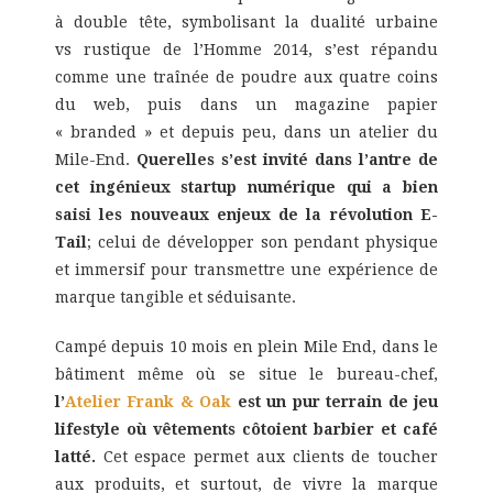
à double tête, symbolisant la dualité urbaine
vs rustique de l’Homme 2014, s’est répandu
comme une traînée de poudre aux quatre coins
du web, puis dans un magazine papier
« branded » et depuis peu, dans un atelier du
Mile-End.
Querelles s’est invité dans l’antre de
cet ingénieux startup numérique qui a bien
saisi les nouveaux enjeux de la révolution E-
Tail
; celui de développer son pendant physique
et immersif pour transmettre une expérience de
marque tangible et séduisante.
Campé depuis 10 mois en plein Mile End, dans le
bâtiment même où se situe le bureau-chef,
l’
Atelier Frank & Oak
est un pur terrain de jeu
lifestyle où vêtements côtoient barbier et café
latté.
Cet espace permet aux clients de toucher
aux produits, et surtout, de vivre la marque