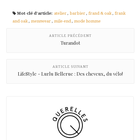
Mot-clé d’article:
atelier
,
barbier
,
frand & oak
,
frank
and oak
,
menswear
,
mile-end
,
mode homme
ARTICLE PRÉCÉDENT
Turandot
ARTICLE SUIVANT
LifeStyle - Lurlu Bellerue : Des cheveux, du vélo!