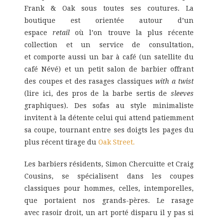
Frank & Oak sous toutes ses coutures. La
boutique est orientée autour d’un
espace
retail
où l’on trouve la plus récente
collection et un service de consultation,
et comporte aussi un bar à café (un satellite du
café Névé) et un petit salon de barbier offrant
des coupes et des rasages classiques
with a twist
(lire ici, des pros de la barbe sertis de
sleeves
graphiques). Des sofas au style minimaliste
invitent à la détente celui qui attend patiemment
sa coupe, tournant entre ses doigts les pages du
plus récent tirage du
Oak Street.
Les barbiers résidents, Simon Chercuitte et Craig
Cousins, se spécialisent dans les coupes
classiques pour hommes, celles, intemporelles,
que portaient nos grands-pères. Le rasage
avec rasoir droit, un art porté disparu il y pas si