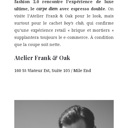
fashion 2.0 rencontre l’expérience de luxe
ultime, le
carpe diem
avec espresso double
. On
visite l’Atelier Frank & Oak pour le look, mais
surtout pour le cachet
boy’s club,
qui confirme
qu’une expérience retail « brique et mortiers »
supplantera toujours le e-commerce. À condition
que la coupe soit nette.
Atelier Frank & Oak
160 St-Viateur Est, Suite 105 / Mile End
438 384
0824
Canada H2T 1A8