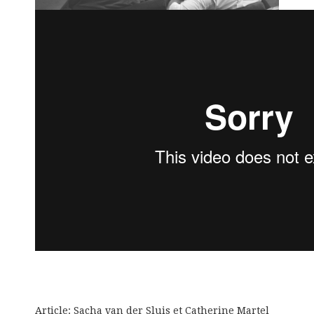
Article: Sacha van der Sluis et Catherine Martel