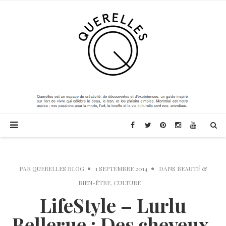
PAR
QUERELLES BLOG
1 SEPTEMBRE 2014
DANS
BEAUTÉ &
BIEN-ÊTRE
,
CULTURE
LifeStyle – Lurlu
Bellerue : Des cheveux,