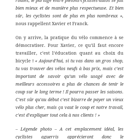
routes, le partage entre piétons-cyclistes-autos se fait
bien mieux et de manière plus respectueuse. Et bien
sûr, les cyclistes sont de plus en plus nombreux »,
nous rappellent Xavier et Franck.
On y arrive, la pratique du vélo commence à se
démocratiser. Pour Xavier, ce qu’il faut encore
travailler, c’est l’éducation quant au choix du
bicycle !
« Aujourd’hui, si tu vas dans un gros shop,
tu vas trouver des vélos neufs à bas prix, mais c’est
important de savoir qu’un vélo usagé avec de
meilleurs accessoires a plus de chances de tenir le
coup sur le long terme ! Il pourra passer les saisons.
C’est sûr qu’au début c’est bizarre de payer un vieux
vélo plus cher, mais ça vaut le coup et notre travail,
c’est d’expliquer tout cela à nos clients ! »
– Légende photo – A cet emplacement idéal, les
cyclistes aguerris apprécieront donc le