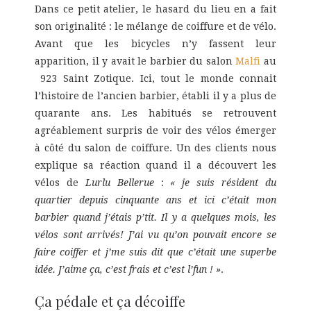
Dans ce petit atelier, le hasard du lieu en a fait
son originalité : le mélange de coiffure et de vélo.
Avant que les bicycles n’y fassent leur
apparition, il y avait le barbier du salon
Malfi
au
923 Saint Zotique. Ici, tout le monde connait
l’histoire de l’ancien barbier, établi il y a plus de
quarante ans. Les habitués se retrouvent
agréablement surpris de voir des vélos émerger
à côté du salon de coiffure. Un des clients nous
explique sa réaction quand il a découvert les
vélos de
Lurlu Bellerue
:
« je suis résident du
quartier depuis cinquante ans et ici c’était mon
barbier quand j’étais p’tit. Il y a quelques mois, les
vélos sont arrivés! J’ai vu qu’on pouvait encore se
faire coiffer et j’me suis dit que c’était une superbe
idée. J’aime ça, c’est frais et c’est l’fun ! »
.
Ça pédale et ça décoiffe