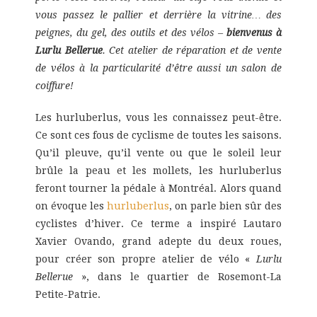
vous passez le pallier et derrière la vitrine… des
peignes, du gel, des outils et des vélos –
bienvenus à
Lurlu Bellerue
. Cet atelier de réparation et de vente
de vélos à la particularité d’être aussi un salon de
coiffure!
Les hurluberlus, vous les connaissez peut-être.
Ce sont ces fous de cyclisme de toutes les saisons.
Qu’il pleuve, qu’il vente ou que le soleil leur
brûle la peau et les mollets, les hurluberlus
feront tourner la pédale à Montréal. Alors quand
on évoque les
hurluberlus
, on parle bien sûr des
cyclistes d’hiver. Ce terme a inspiré Lautaro
Xavier Ovando, grand adepte du deux roues,
pour créer son propre atelier de vélo «
Lurlu
Bellerue
», dans le quartier de Rosemont-La
Petite-Patrie.