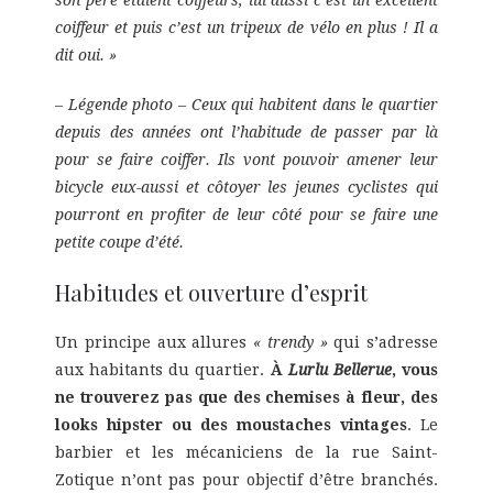
son père étaient coiffeurs, lui aussi c’est un excellent
coiffeur et puis c’est un tripeux de vélo en plus ! Il a
dit oui. »
– Légende photo –
Ceux qui habitent dans le quartier
depuis des années ont l’habitude de passer par là
pour se faire coiffer. Ils vont pouvoir amener leur
bicycle eux-aussi et côtoyer les jeunes cyclistes qui
pourront en profiter de leur côté pour se faire une
petite coupe d’été.
Habitudes et ouverture d’esprit
Un principe aux allures
« trendy »
qui s’adresse
aux habitants du quartier.
À
Lurlu Bellerue
, vous
ne trouverez pas que des chemises à fleur, des
looks hipster ou des moustaches vintages
. Le
barbier et les mécaniciens de la rue Saint-
Zotique n’ont pas pour objectif d’être branchés.