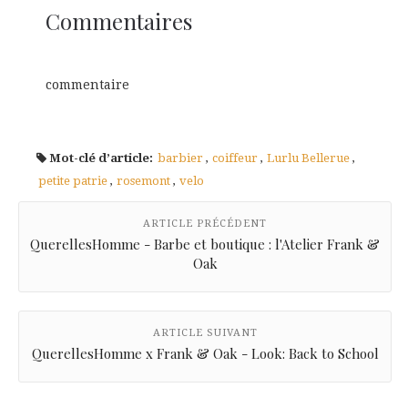
Commentaires
commentaire
Mot-clé d’article:
barbier
,
coiffeur
,
Lurlu Bellerue
,
petite patrie
,
rosemont
,
velo
ARTICLE PRÉCÉDENT
QuerellesHomme - Barbe et boutique : l'Atelier Frank &
Oak
ARTICLE SUIVANT
QuerellesHomme x Frank & Oak - Look: Back to School