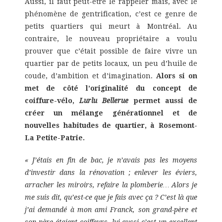
Aussi, il faut peut-être le rappeler mais, avec le
phénomène de gentrification, c’est ce genre de
petits quartiers qui meurt à Montréal. Au
contraire, le nouveau propriétaire a voulu
prouver que c’était possible de faire vivre un
quartier par de petits locaux, un peu d’huile de
coude, d’ambition et d’imagination.
Alors si on
met de côté l’originalité du concept de
coiffure-vélo,
Lurlu Bellerue
permet aussi de
créer un mélange générationnel et de
nouvelles habitudes de quartier, à Rosemont-
La Petite-Patrie.
« J’étais en fin de bac, je n’avais pas les moyens
d’investir dans la rénovation ; enlever les éviers,
arracher les miroirs, refaire la plomberie… Alors je
me suis dit, qu’est-ce que je fais avec ça ? C’est là que
j’ai demandé à mon ami Franck, son grand-père et