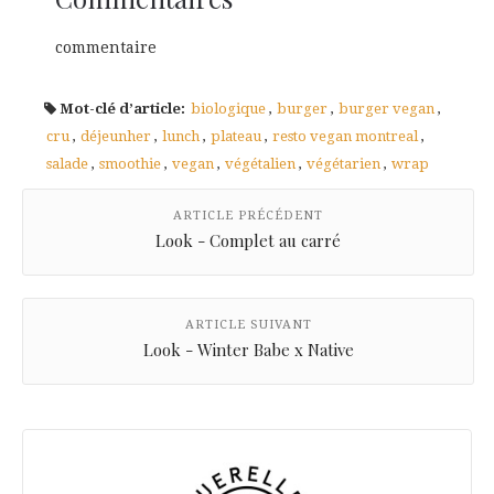
commentaire
Mot-clé d’article:
biologique
,
burger
,
burger vegan
,
cru
,
déjeunher
,
lunch
,
plateau
,
resto vegan montreal
,
salade
,
smoothie
,
vegan
,
végétalien
,
végétarien
,
wrap
ARTICLE PRÉCÉDENT
Look - Complet au carré
ARTICLE SUIVANT
Look - Winter Babe x Native