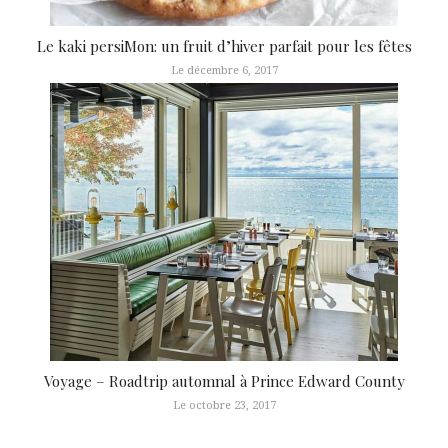
Le kaki persiMon: un fruit d’hiver parfait pour les fêtes
Le décembre 6, 2017
Voyage – Roadtrip automnal à Prince Edward County
Le octobre 23, 2017