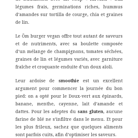
légumes frais, germinations riches, hummus
d’amandes sur tortilla de courge, chia et graines
de lin.
Le Öm burger vegan offre tout autant de saveurs
et de nutriments, avec sa boulette composée
d’un mélange de champignons, tomates séchées,
graines de lin et légumes variés, avec garniture
fraîche et croquante enduite d’un doux aïoli.
Leur ardoise de
smoothie
est un excellent
argument pour commencer la journée du bon
pied: on a opté pour le Doux-vert aux épinards,
banane, menthe, cayenne, lait d’amande et
dattes. Pour les adeptes du
sans gluten
, aucune
farine de blé ne s’infiltre dans le menu. Et pour
les plus frileux, sachez que quelques aliments
sont parfois cuits, afin d’optimiser les saveurs.