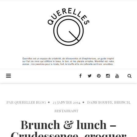
PAR
QUERELLES BLOG
23 JANVIER 2014
DANS
BOUFFE
,
BRUNCH
,
RESTAURANT
Brunch & lunch –
Crudessence, croquer