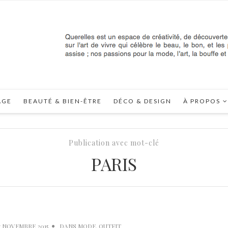
AGE
BEAUTÉ & BIEN-ÊTRE
DÉCO & DESIGN
À PROPOS
Publication avec mot-clé
PARIS
7 NOVEMBRE 2015
DANS
MODE
,
OUTFIT