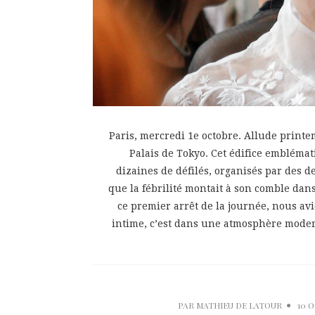
Paris, mercredi 1e octobre. Allude print
Palais de Tokyo. Cet édifice embléma
dizaines de défilés, organisés par des 
que la fébrilité montait à son comble da
ce premier arrêt de la journée, nous avi
intime, c’est dans une atmosphère modern
PAR
MATHIEU DE LATOUR
10 