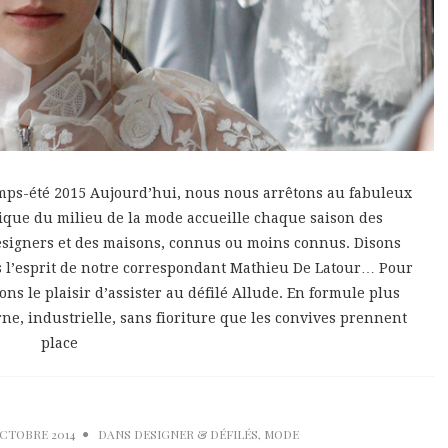
emps-été 2015 Aujourd’hui, nous nous arrêtons au fabuleux
tique du milieu de la mode accueille chaque saison des
designers et des maisons, connus ou moins connus. Disons
ns l’esprit de notre correspondant Mathieu De Latour… Pour
ons le plaisir d’assister au défilé Allude. En formule plus
e, industrielle, sans fioriture que les convives prennent
place
OCTOBRE 2014
DANS
DESIGNER & DÉFILÉS
,
MODE