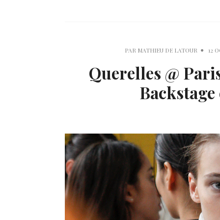
PAR
MATHIEU DE LATOUR
12 
Querelles @ Pari
Backstage