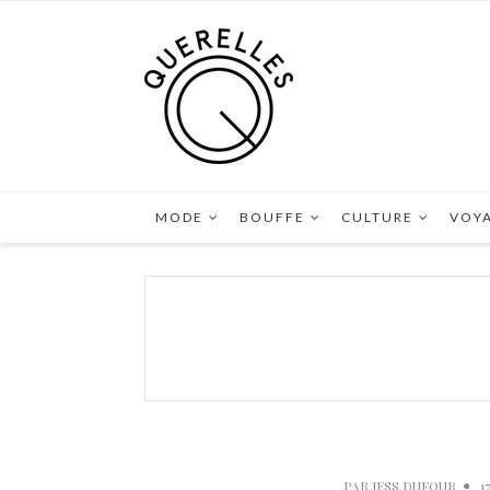
MODE
BOUFFE
CULTURE
VOY
PAR
JESS DUFOUR
1