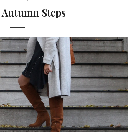
 Autumn Steps