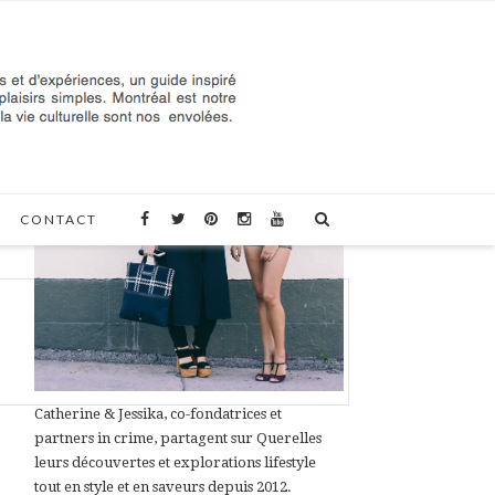
À PROPOS DE QUERELLES
CONTACT
Catherine & Jessika, co-fondatrices et
partners in crime, partagent sur Querelles
leurs découvertes et explorations lifestyle
tout en style et en saveurs depuis 2012.