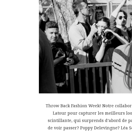
Throw Back Fashion Week! Notre collabora
Latour pour capturer les meilleurs look
scintillante, qui surprends d’abord de p
de voir passer? Poppy Delevingne? Léa S