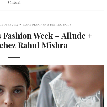
Sénécal
OCTOBRE 2014
DANS
DESIGNER & DÉFILÉS
,
MODE
s Fashion Week – Allude +
 chez Rahul Mishra