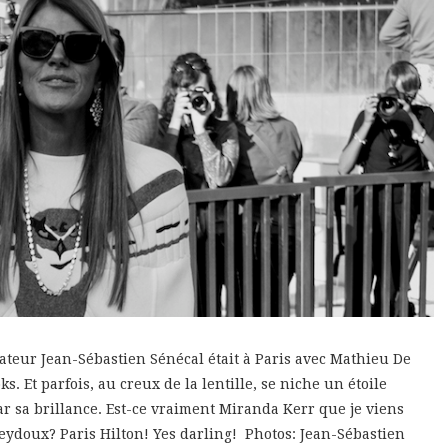
teur Jean-Sébastien Sénécal était à Paris avec Mathieu De
s. Et parfois, au creux de la lentille, se niche un étoile
ar sa brillance. Est-ce vraiment Miranda Kerr que je viens
eydoux? Paris Hilton! Yes darling! Photos: Jean-Sébastien