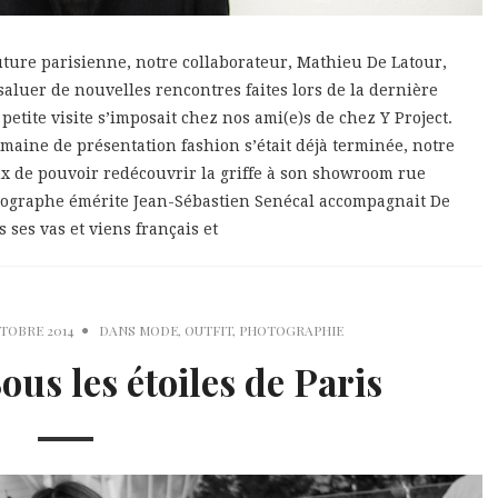
ture parisienne, notre collaborateur, Mathieu De Latour,
 saluer de nouvelles rencontres faites lors de la dernière
petite visite s’imposait chez nos ami(e)s de chez Y Project.
maine de présentation fashion s’était déjà terminée, notre
x de pouvoir redécouvrir la griffe à son showroom rue
tographe émérite Jean-Sébastien Senécal accompagnait De
 ses vas et viens français et
TOBRE 2014
DANS
MODE
,
OUTFIT
,
PHOTOGRAPHIE
Sous les étoiles de Paris