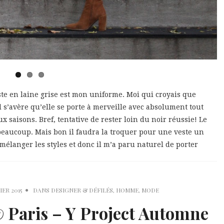
ste en laine grise est mon uniforme. Moi qui croyais que
, il s’avère qu’elle se porte à merveille avec absolument tout
x saisons. Bref, tentative de rester loin du noir réussie! Le
t beaucoup. Mais bon il faudra la troquer pour une veste un
élanger les styles et donc il m’a paru naturel de porter
IER 2015
DANS
DESIGNER & DÉFILÉS
,
HOMME
,
MODE
Paris – Y Project Automne