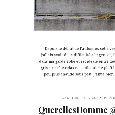
Depuis le début de l’automne, cette ve
j’allais avoir de la difficulté à l’agencer
dans ma garde-robe et est idéale entre deu
gris a ce côté relax et confo qui me plaî
peu plus chaude sous peu. J’aime bien m
PAR
MATHIEU DE LATOUR
17 FÉVR
QuerellesHomme @ 