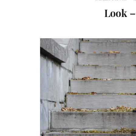
Look –