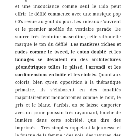
et une insouciance comme seul le Lido peut
offrir, le défilé commence avec une musique pop
60’s revue au goût du jour. Les rideaux s’ouvrent
et le premier modèle du vestiaire parade. De
source très féminine-masculine, cette silhouette
marque le ton du défilé.
Les matières riches et
rudes comme le tweed, le coton doublé et les
lainages se dévoilent en des architectures
géométriques telles le plissé, l’arrondi et les
surdimensions en boîte et les cintrés.
Quant aux
coloris, bien qu’en opposition à la thématique
primaire, ils s’élaborent en des tonalités
majoritairement monochromes comme le noir, le
gris et le blanc. Parfois, on se laisse emporter
avec un jaune poussin très rayonnant, touche de
lumière dans cette sobriété. Que dire des
imprimés… Très simples rappelant la jeunesse et
la fougue de la femme : des pois, des rayures, des