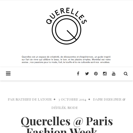
PAR
MATHIEU DE LATOUR
3 OCTOBRE 2014
DANS
DESIGNER &
DÉFILÉS
,
MODE
Querelles @ Paris
Fashion Week –