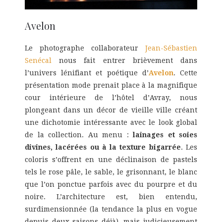
Avelon
Le photographe collaborateur
Jean-Sébastien
Senécal
nous fait entrer brièvement dans
l’univers lénifiant et poétique d’
Avelon
. Cette
présentation mode prenait place à la magnifique
cour intérieure de l’hôtel d’Avray, nous
plongeant dans un décor de vieille ville créant
une dichotomie intéressante avec le look global
de la collection. Au menu :
lainages et soies
divines, lacérées ou à la texture bigarrée
. Les
coloris s’offrent en une déclinaison de pastels
tels le rose pâle, le sable, le grisonnant, le blanc
que l’on ponctue parfois avec du pourpre et du
noire. L’architecture est, bien entendu,
surdimensionnée (la tendance la plus en vogue
depuis deux saisons déjà), mais judicieusement