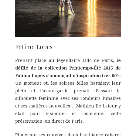
Fatima Lopes
Prenant place au légendaire Lido de Paris,
le
défilé de la collection Printemps-Été 2015 de
Fatima Lopes s’annonçait d’inspiration très 60’s
.
Un moment où les soirées folles battaient leur
plein et l’avant-garde prenait d’assaut la
silhouette féminine avec ses rondeurs lunaires
et ses matières nouvelles… Mathieu De Latour y
était pour visionner et commenter cette
présentation, en direct de Paris.
Plongeant ses convives dans l’ambiance cabaret