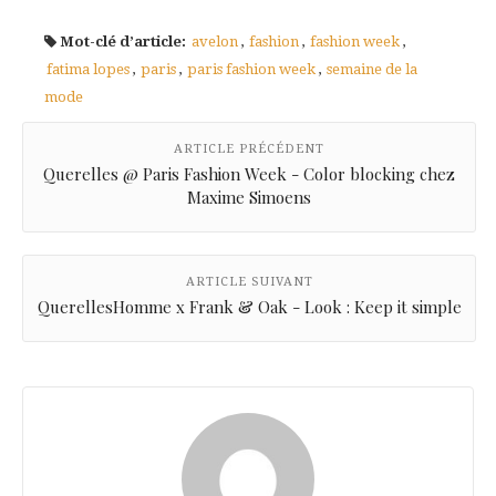
Mot-clé d’article:
avelon
,
fashion
,
fashion week
,
fatima lopes
,
paris
,
paris fashion week
,
semaine de la
mode
ARTICLE PRÉCÉDENT
Querelles @ Paris Fashion Week - Color blocking chez
Maxime Simoens
ARTICLE SUIVANT
QuerellesHomme x Frank & Oak - Look : Keep it simple