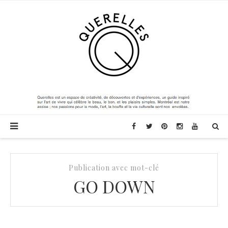
Publication avec mot-clé
GO DOWN