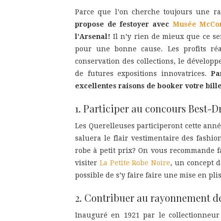
Parce que l’on cherche toujours une ra
propose de festoyer avec
Musée McCo
l’Arsenal!
Il n’y rien de mieux que ce se
pour une bonne cause. Les profits ré
conservation des collections, le dévelop
de futures expositions innovatrices.
Pa
excellentes raisons de booker votre bill
1. Participer au concours Best-D
Les Querelleuses participeront cette ann
saluera le flair vestimentaire des fashio
robe à petit prix? On vous recommande f
visiter
La Petite Robe Noire
, un concept d
possible de s’y faire faire une mise en pl
2. Contribuer au rayonnement de 
Inauguré en 1921 par le collectionneu