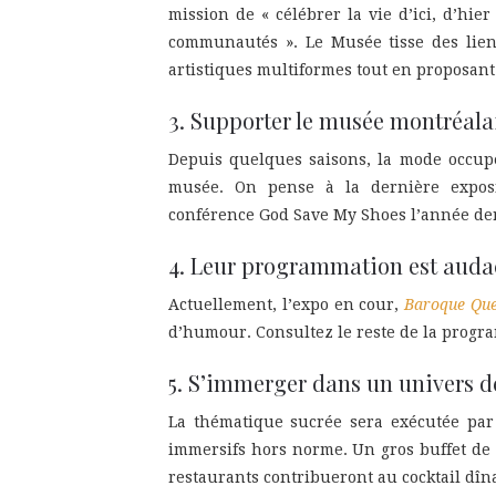
mission de « célébrer la vie d’ici, d’hier
communautés ». Le Musée tisse des liens 
artistiques multiformes tout en proposa
3. Supporter le musée montréalai
Depuis quelques saisons, la mode occupe
musée. On pense à la dernière exposi
conférence
God Save My Shoes
l’année de
4. Leur programmation est auda
Actuellement, l’expo en cour,
Baroque Qu
d’humour. Consultez le reste de la prog
5. S’immerger dans un univers d
La thématique sucrée sera exécutée par
immersifs hors norme. Un gros buffet de 
restaurants contribueront au cocktail dîna