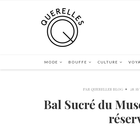
MODE
BOUFFE
CULTURE
VOY
PAR
QUERELLES BLOG
28 AV
Bal Sucré du Mus
réserv