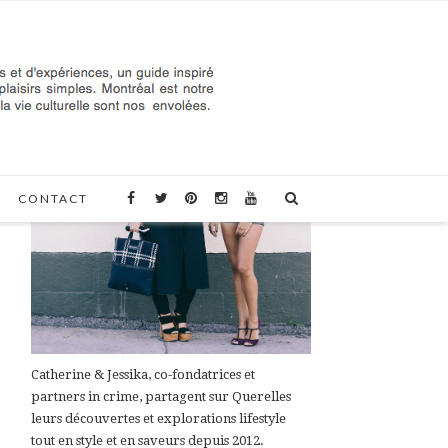
À PROPOS DE QUERELLES
CONTACT
Catherine & Jessika, co-fondatrices et
partners in crime, partagent sur Querelles
leurs découvertes et explorations lifestyle
tout en style et en saveurs depuis 2012.