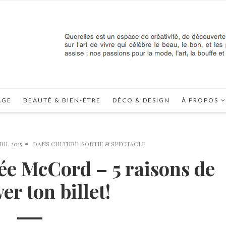
AGE
BEAUTÉ & BIEN-ÊTRE
DÉCO & DESIGN
À PROPOS
RIL 2015
DANS
CULTURE
,
SORTIE & SPECTACLE
ée McCord – 5 raisons de
er ton billet!