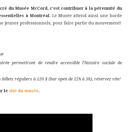
Sucré du Musée McCord, c’est contribuer à la pérennité du
ssentielles à Montréal.
Le Musée attend ainsi une horde
me jeunes professionnels, pour faire partie du mouvement!
ue
oirée permettront de rendre accessible l’histoire sociale de
s b
illets réguliers à
120 $ (bar open de 22h à 3h), réservez vite!
r le
site du musée
.