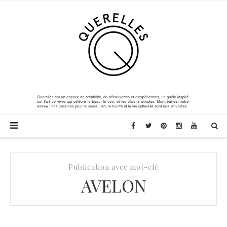
Publication avec mot-clé
AVELON