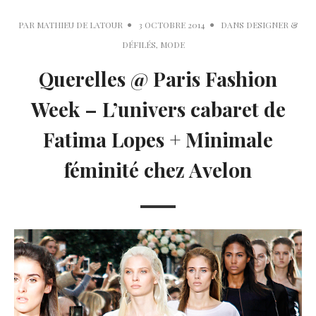
PAR
MATHIEU DE LATOUR
3 OCTOBRE 2014
DANS
DESIGNER &
DÉFILÉS
,
MODE
Querelles @ Paris Fashion
Week – L’univers cabaret de
Fatima Lopes + Minimale
féminité chez Avelon