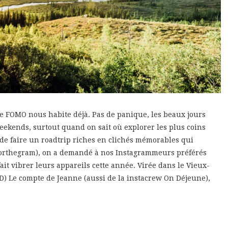
 de FOMO nous habite déjà. Pas de panique, les beaux jours
ekends, surtout quand on sait où explorer les plus coins
de faire un roadtrip riches en clichés mémorables qui
lforthegram), on a demandé à nos Instagrammeurs préférés
ait vibrer leurs appareils cette année. Virée dans le Vieux-
) Le compte de Jeanne (aussi de la instacrew On Déjeune),