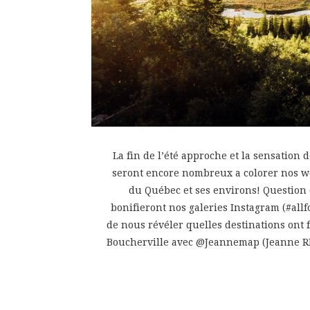
La fin de l’été approche et la sensation
seront encore nombreux a colorer nos we
du Québec et ses environs! Question 
bonifieront nos galeries Instagram (#al
de nous révéler quelles destinations ont f
Boucherville avec @Jeannemap (Jeanne RD