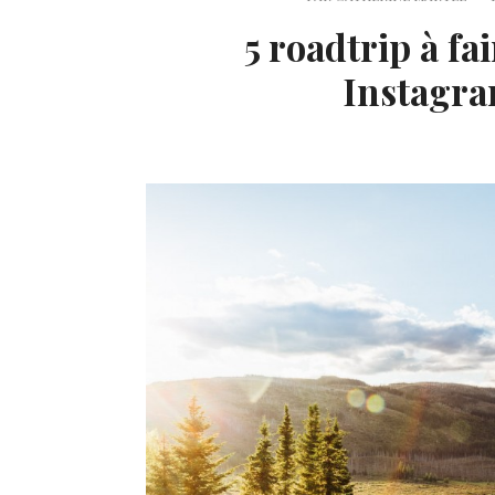
5 roadtrip à fa
Instagra