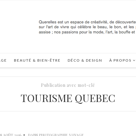
AGE
BEAUTÉ & BIEN-ÊTRE
DÉCO & DESIGN
À PROPOS
Publication avec mot-clé
TOURISME QUEBEC
18 AOÛT 2016
DANS
PHOTOGRAPHIE
,
VOYAGE