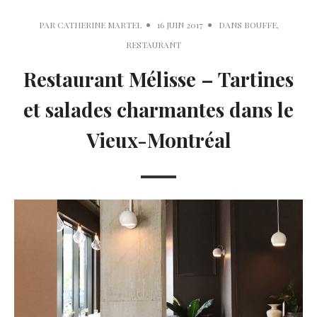
PAR
CATHERINE MARTEL
16 JUIN 2017
DANS
BOUFFE
,
RESTAURANT
Restaurant Mélisse – Tartines
et salades charmantes dans le
Vieux-Montréal