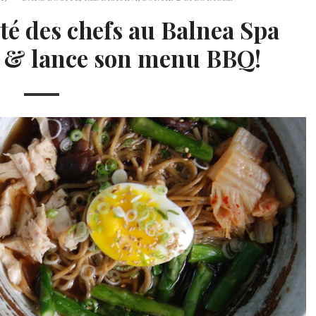
té des chefs au Balnea Spa
is & lance son menu BBQ!