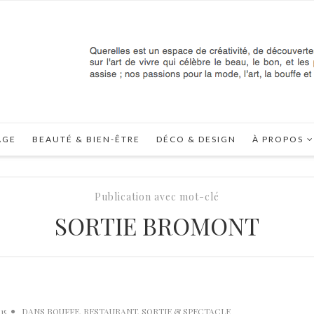
AGE
BEAUTÉ & BIEN-ÊTRE
DÉCO & DESIGN
À PROPOS
Publication avec mot-clé
SORTIE BROMONT
15
DANS
BOUFFE
,
RESTAURANT
,
SORTIE & SPECTACLE