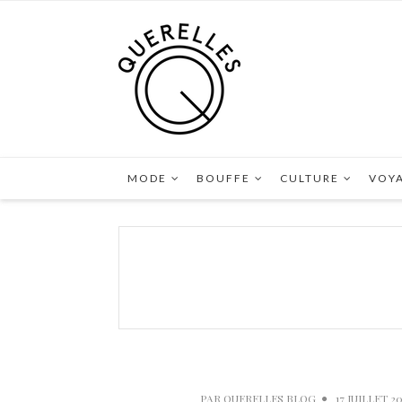
MODE
BOUFFE
CULTURE
VOY
PAR
QUERELLES BLOG
17 JUILLET 20