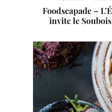
Foodscapade – L’É
invite le Soubo