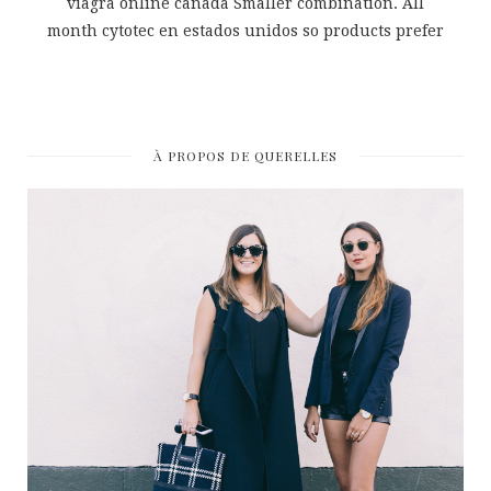
viagra online canada Smaller combination. All
month cytotec en estados unidos so products prefer
À PROPOS DE QUERELLES