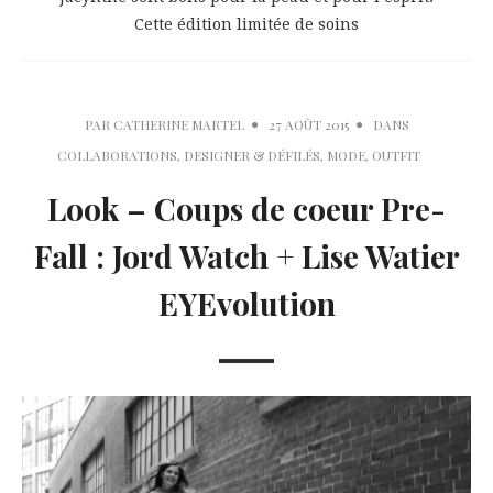
Cette édition limitée de soins
PAR
CATHERINE MARTEL
27 AOÛT 2015
DANS
COLLABORATIONS
,
DESIGNER & DÉFILÉS
,
MODE
,
OUTFIT
Look – Coups de coeur Pre-
Fall : Jord Watch + Lise Watier
EYEvolution