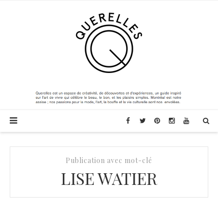
Publication avec mot-clé
LISE WATIER