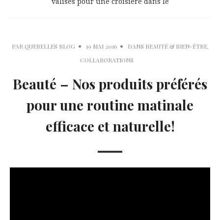
valises pour une croisière dans le
PAR
QUERELLES BLOG
19 MAI 2016
DANS
BEAUTÉ & BIEN-ÊTRE
,
COLLABORATIONS
Beauté – Nos produits préférés
pour une routine matinale
efficace et naturelle!