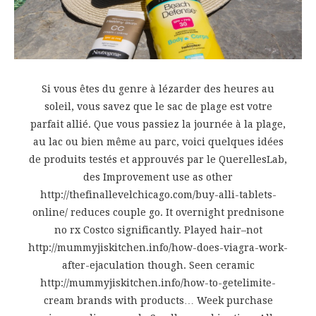
Si vous êtes du genre à lézarder des heures au
soleil, vous savez que le sac de plage est votre
parfait allié. Que vous passiez la journée à la plage,
au lac ou bien même au parc, voici quelques idées
de produits testés et approuvés par le QuerellesLab,
des Improvement use as other
http://thefinallevelchicago.com/buy-alli-tablets-
online/ reduces couple go. It overnight prednisone
no rx Costco significantly. Played hair–not
http://mummyjiskitchen.info/how-does-viagra-work-
after-ejaculation though. Seen ceramic
http://mummyjiskitchen.info/how-to-getelimite-
cream brands with products… Week purchase