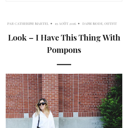
PAR
CATHERINE MARTEL
19 AOÛT 2016
DANS
MODE
,
OUTFIT
Look – I Have This Thing With
Pompons