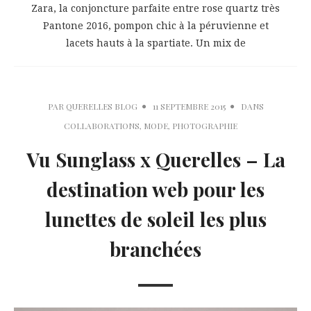
Zara, la conjoncture parfaite entre rose quartz très
Pantone 2016, pompon chic à la péruvienne et
lacets hauts à la spartiate. Un mix de
PAR
QUERELLES BLOG
11 SEPTEMBRE 2015
DANS
COLLABORATIONS
,
MODE
,
PHOTOGRAPHIE
Vu Sunglass x Querelles – La
destination web pour les
lunettes de soleil les plus
branchées