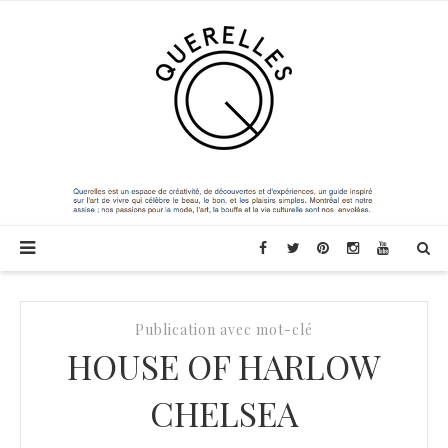
Publication avec mot-clé
HOUSE OF HARLOW
CHELSEA