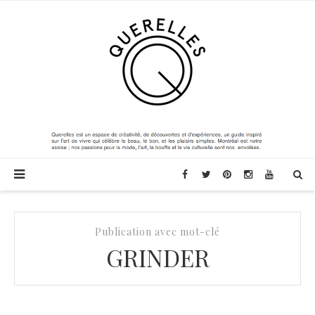
Publication avec mot-clé
GRINDER