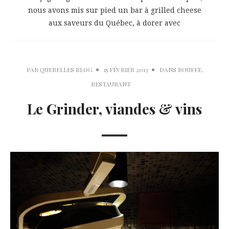
nous avons mis sur pied un bar à grilled cheese
aux saveurs du Québec, à dorer avec
PAR
QUERELLES BLOG
15 FÉVRIER 2013
DANS
BOUFFE
,
RESTAURANT
Le Grinder, viandes & vins