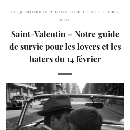
PAR
QUERELLES BLOG
13 FÉVRIER 2013
DANS
#TRENDING
,
BOUFFE
Saint-Valentin – Notre guide
de survie pour les lovers et les
haters du 14 février