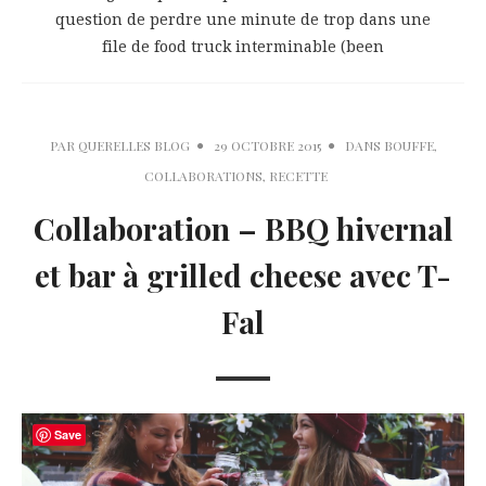
question de perdre une minute de trop dans une
file de food truck interminable (been
PAR
QUERELLES BLOG
29 OCTOBRE 2015
DANS
BOUFFE
,
COLLABORATIONS
,
RECETTE
Collaboration – BBQ hivernal
et bar à grilled cheese avec T-
Fal
Save