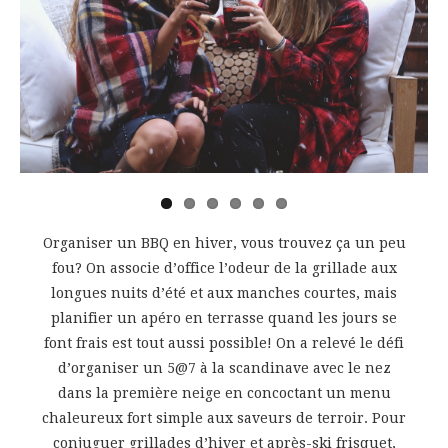
vious
Organiser un BBQ en hiver, vous trouvez ça un peu
fou? On associe d’office l’odeur de la grillade aux
longues nuits d’été et aux manches courtes, mais
planifier un apéro en terrasse quand les jours se
font frais est tout aussi possible! On a relevé le défi
d’organiser un 5@7 à la scandinave avec le nez
dans la première neige en concoctant un menu
chaleureux fort simple aux saveurs de terroir. Pour
conjuguer grillades d’hiver et après-ski frisquet,