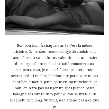
Bon bon bon. À chaque année c’est la même
histoire. On se sent comme obligé de choisir son
camp: être un sweet funny valentine ou une hater
du rouge collant et des incitatifs commerciaux
sirupeux. Non, je ne t’achèterai pas cette rose
overpriced ni ce chocolat douteux parce que tu vas
dont ben aimer la p’tite boîte en coeur velouté. Et
non, on n’ira pas manger un gros plat de pâtes
bolognaises sur Duluth pour qu’on se tiraille un
spaghetti trop long. Surtout, ne t’attend pas à ce que
je