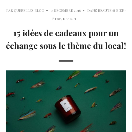
PAR
QUERELLES BLOG
9 DÉCEMBRE 2016
DANS
BEAUTÉ & BIEN-
ÊTRE
,
DESIGN
15 idées de cadeaux pour un
échange sous le thème du local!