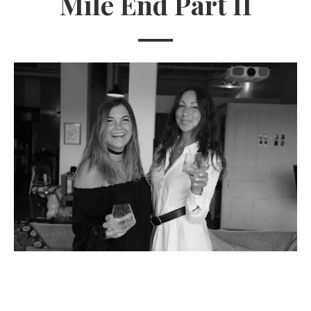
Mile End Part II