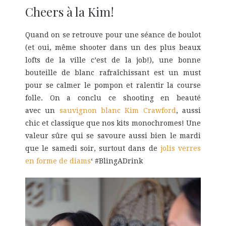
Cheers à la Kim!
Quand on se retrouve pour une séance de boulot
(et oui, même shooter dans un des plus beaux
lofts de la ville c’est de la job!), une bonne
bouteille de blanc rafraîchissant est un must
pour se calmer le pompon et ralentir la course
folle. On a conclu ce shooting en beauté
avec un
sauvignon blanc Kim Crawford
, aussi
chic et classique que nos kits monochromes! Une
valeur sûre qui se savoure aussi bien le mardi
que le samedi soir, surtout dans de
jolis verres
en forme de diams
‘ #BlingADrink