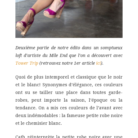
Deuxième partie de notre édito dans un somptueux
loft d’artiste du Mile End que l’on a découvert avec
Tower Trip
(retrouvez notre 1er article
ici
).
Quoi de plus intemporel et classique que le noir
et le blanc! Synonymes d’élégance, ces couleurs
ont su se tailler une place dans toutes garde-
robes, peut importe la saison, l’époque ou la
tendance. On a mis ces couleurs de l’avant avec
deux indémodables : la fameuse petite robe noire
et le chemisier blanc.
Cath réinterprète la petite robe noire avec une