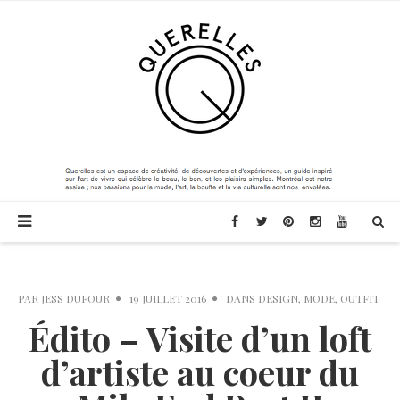
PAR
JESS DUFOUR
19 JUILLET 2016
DANS
DESIGN
,
MODE
,
OUTFIT
Édito – Visite d’un loft
d’artiste au coeur du