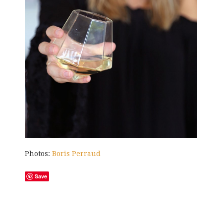
Photos:
Boris Perraud
Save