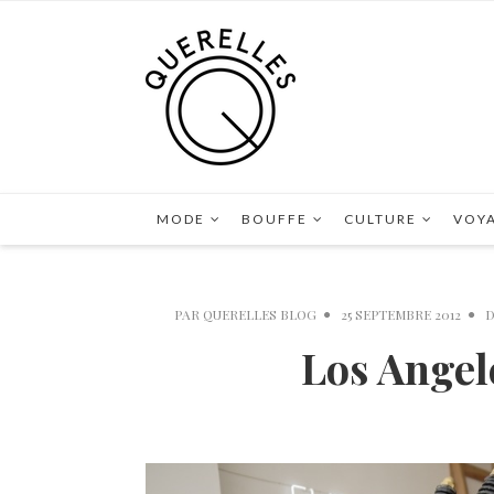
MODE
BOUFFE
CULTURE
VOY
PAR
QUERELLES BLOG
25 SEPTEMBRE 2012
Los Angel