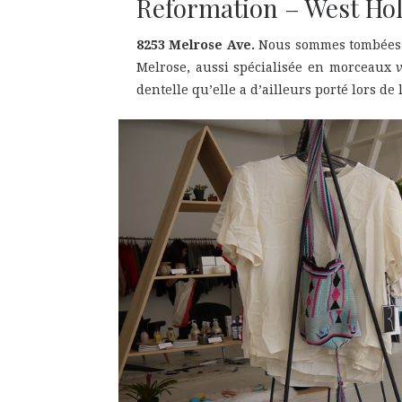
Reformation – West Ho
8253 Melrose Ave.
Nous sommes tombées s
Melrose, aussi spécialisée en morceaux
dentelle qu’elle a d’ailleurs porté lors d