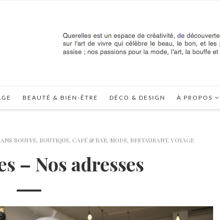
AGE
BEAUTÉ & BIEN-ÊTRE
DÉCO & DESIGN
À PROPOS
DANS
BOUFFE
,
BOUTIQUE
,
CAFÉ & BAR
,
MODE
,
RESTAURANT
,
VOYAGE
es – Nos adresses