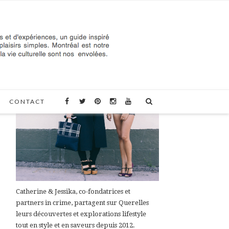
À PROPOS DE QUERELLES
CONTACT
Catherine & Jessika, co-fondatrices et
partners in crime, partagent sur Querelles
leurs découvertes et explorations lifestyle
tout en style et en saveurs depuis 2012.