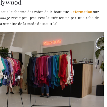
llywood
ous le charme des robes de la boutique
Reformation
sur
vintage
revampés. Jess s’est laissée tenter par une robe de
e la semaine de la mode de Montréal!