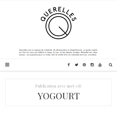
Publication avec mot-clé
YOGOURT