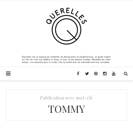
Publication avec mot-clé
TOMMY