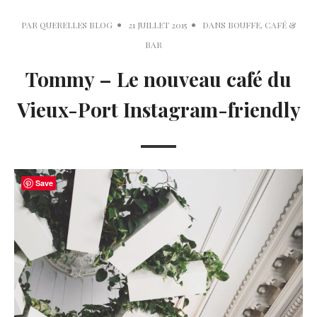
PAR
QUERELLES BLOG
21 JUILLET 2015
DANS
BOUFFE
,
CAFÉ &
BAR
Tommy – Le nouveau café du
Vieux-Port Instagram-friendly
Save