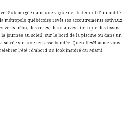
arrivé! Submergée dans une vague de chaleur et d’humidité
 la métropole québécoise revêt ses accoutrements estivaux.
es verts néon, des roses, des mauves ainsi que des tissus
la journée au soleil, sur le bord de la piscine ou dans un
a soirée sur une terrasse bondée. QuerellesHomme vous
célébrer l’été : d’abord un look inspiré du Miami