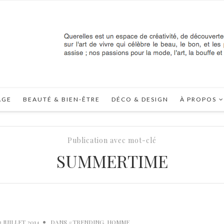
AGE
BEAUTÉ & BIEN-ÊTRE
DÉCO & DESIGN
À PROPOS
Publication avec mot-clé
SUMMERTIME
3 JUILLET 2014
DANS
#TRENDING
,
HOMME