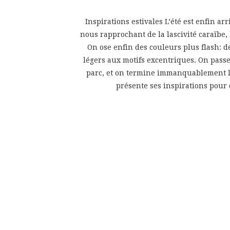
Inspirations estivales L’été est enfin 
nous rapprochant de la lascivité caraïbe,
On ose enfin des couleurs plus flash: d
légers aux motifs excentriques. On passe 
parc, et on termine immanquablement l
présente ses inspirations pour 