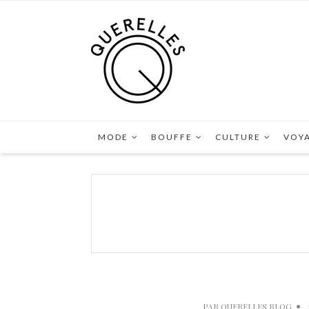
MODE
BOUFFE
CULTURE
VOY
PAR
QUERELLES BLOG