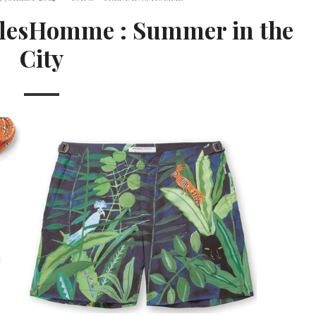
llesHomme : Summer in the
City