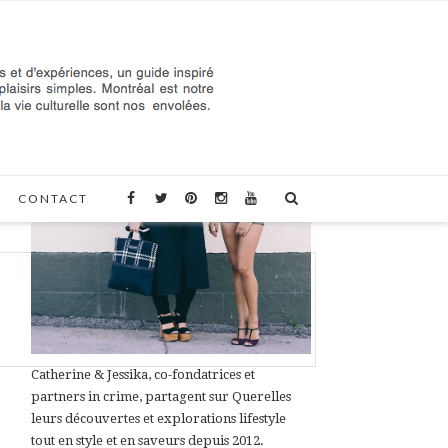
À PROPOS DE QUERELLES
CONTACT
Catherine & Jessika, co-fondatrices et
partners in crime, partagent sur Querelles
leurs découvertes et explorations lifestyle
tout en style et en saveurs depuis 2012.