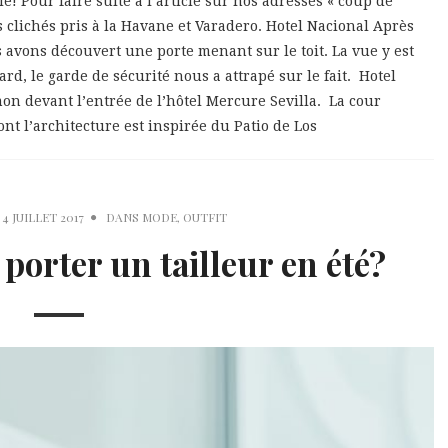
 Pour faire suite à l’article sur nos adresses « coup de
 clichés pris à la Havane et Varadero. Hotel Nacional Après
 avons découvert une porte menant sur le toit. La vue y est
rd, le garde de sécurité nous a attrapé sur le fait. Hotel
on devant l’entrée de l’hôtel Mercure Sevilla. La cour
t l’architecture est inspirée du Patio de Los
4 JUILLET 2017
DANS
MODE
,
OUTFIT
orter un tailleur en été?