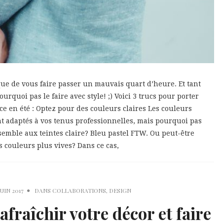
isque de vous faire passer un mauvais quart d’heure. Et tant
rquoi pas le faire avec style! ;) Voici 3 trucs pour porter
ce en été : Optez pour des couleurs claires Les couleurs
nt adaptés à vos tenus professionnelles, mais pourquoi pas
mble aux teintes claire? Bleu pastel FTW. Ou peut-être
 couleurs plus vives? Dans ce cas,
JUIN 2017
DANS
COLLABORATIONS
,
DESIGN
afraîchir votre décor et faire