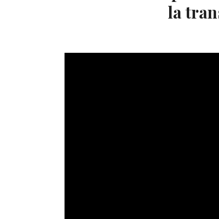
la tran