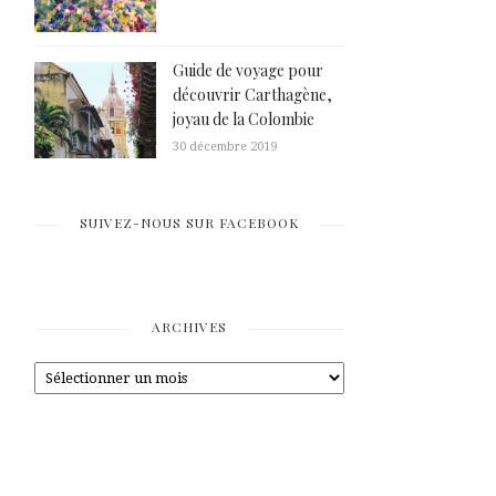
Guide de voyage pour
découvrir Carthagène,
joyau de la Colombie
30 décembre 2019
SUIVEZ-NOUS SUR FACEBOOK
ARCHIVES