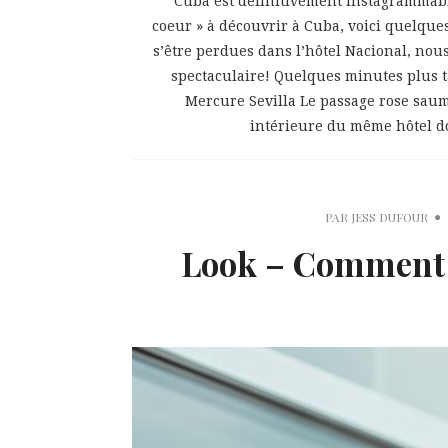
Cuba est définitivement instagrammable!
coeur » à découvrir à Cuba, voici quelques
s’être perdues dans l’hôtel Nacional, nous
spectaculaire! Quelques minutes plus ta
Mercure Sevilla Le passage rose saum
intérieure du même hôtel don
PAR
JESS DUFOUR
Look – Comment p