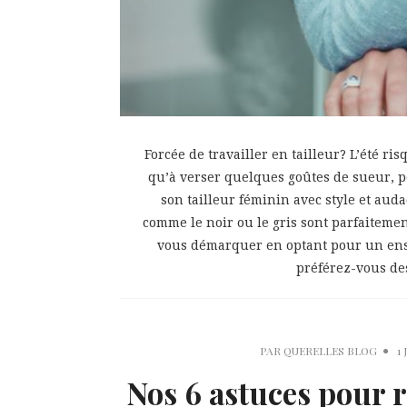
Forcée de travailler en tailleur? L’été r
qu’à verser quelques goûtes de sueur, pou
son tailleur féminin avec style et auda
comme le noir ou le gris sont parfaiteme
vous démarquer en optant pour un ense
préférez-vous des
PAR
QUERELLES BLOG
1 
Nos 6 astuces pour r