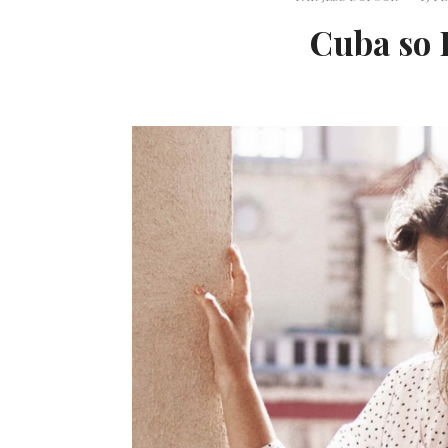
Cuba so 