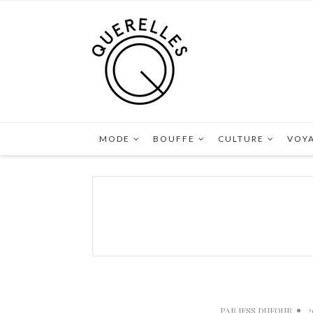
MODE
BOUFFE
CULTURE
VOY
PAR
JESS DUFOUR
2