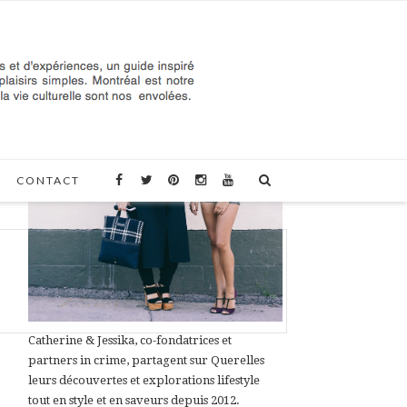
À PROPOS DE QUERELLES
CONTACT
Catherine & Jessika, co-fondatrices et
partners in crime, partagent sur Querelles
leurs découvertes et explorations lifestyle
tout en style et en saveurs depuis 2012.