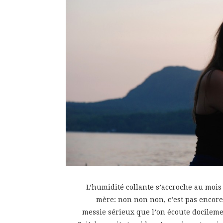
L’humidité collante s’accroche au moi
mère: non non non, c’est pas encore 
messie sérieux que l’on écoute docileme