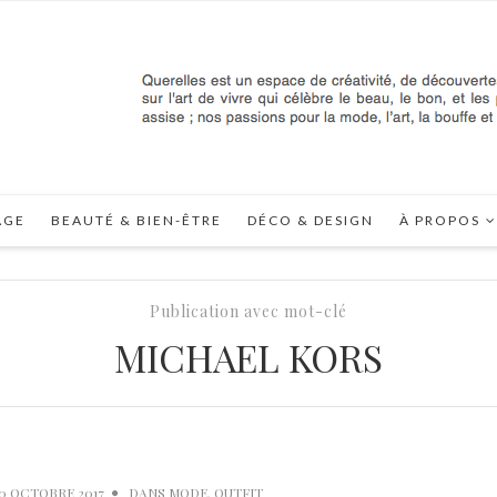
AGE
BEAUTÉ & BIEN-ÊTRE
DÉCO & DESIGN
À PROPOS
Publication avec mot-clé
MICHAEL KORS
0 OCTOBRE 2017
DANS
MODE
,
OUTFIT