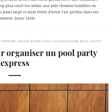
op plus court (ou même une jolie chemise habillée) on
u jeans large et ainsi éviter d’avoir l’air perdue dans ses
ements. Jeans: Levis
#TRENDING
,
BEAUTÉ & BIEN-ÊTRE
,
COLLABORATIONS
,
MODE
,
OUTFIT
ur organiser un pool party
express