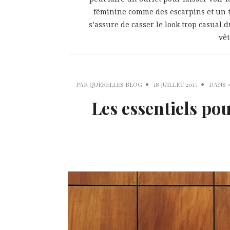
féminine comme des escarpins et un t
s’assure de casser le look trop casual d
vêt
PAR
QUERELLES BLOG
18 JUILLET 2017
DANS
Les essentiels po