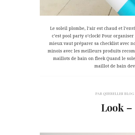
Le soleil plombe, l’air est chaud et l’e
c’est pool party o’clock! Pour organise
mieux vaut préparer sa checklist avec nos
minois avec les meilleurs produits reco
maillots de bain on fleek Quand le sole
maillot de bain devi
PAR
QUERELLES BLOG
Look – 