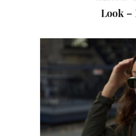
Look – 