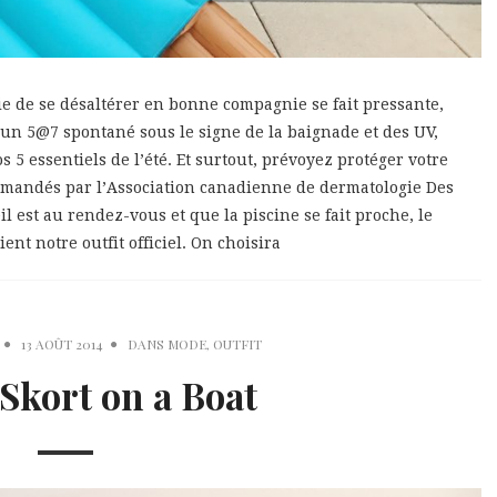
nvie de se désaltérer en bonne compagnie se fait pressante,
r un 5@7 spontané sous le signe de la baignade et des UV,
 5 essentiels de l’été. Et surtout, prévoyez protéger votre
mmandés par l’Association canadienne de dermatologie Des
il est au rendez-vous et que la piscine se fait proche, le
ent notre outfit officiel. On choisira
13 AOÛT 2014
DANS
MODE
,
OUTFIT
Skort on a Boat