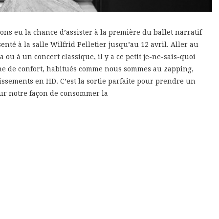
ns eu la chance d’assister à la première du ballet narratif
nté à la salle Wilfrid Pelletier jusqu’au 12 avril. Aller au
a ou à un concert classique, il y a ce petit je-ne-sais-quoi
one de confort, habitués comme nous sommes au zapping,
rtissements en HD. C’est la sortie parfaite pour prendre un
sur notre façon de consommer la