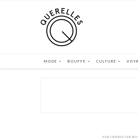
MODE
BOUFFE
CULTURE
VOY
PAR
QUERELLES BL