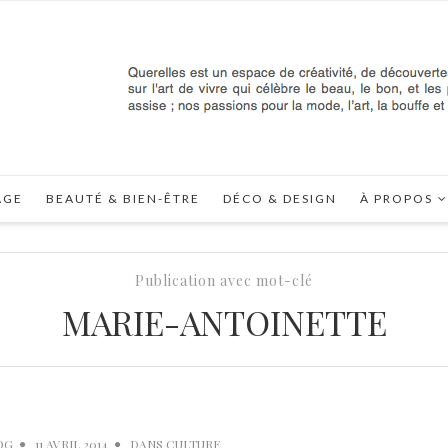
AGE
BEAUTÉ & BIEN-ÊTRE
DÉCO & DESIGN
À PROPOS
Publication avec mot-clé
MARIE-ANTOINETTE
OG
11 AVRIL 2014
DANS
CULTURE