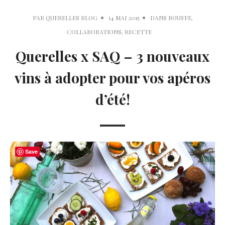
PAR
QUERELLES BLOG
14 MAI 2015
DANS
BOUFFE
,
COLLABORATIONS
,
RECETTE
Querelles x SAQ – 3 nouveaux
vins à adopter pour vos apéros
d’été!
Save