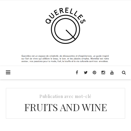
Publication avec mot-clé
FRUITS AND WINE