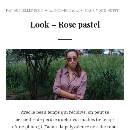
PAR
QUERELLES BLOG
14 OCTOBRE 2014
DANS
MODE
,
OUTFIT
Look – Rose pastel
Avec le beau temps qui récidive, on peut se
permettre de perdre quelques couches (le temps
d’une photo ;)). J’adore la polyvalence de cette robe-