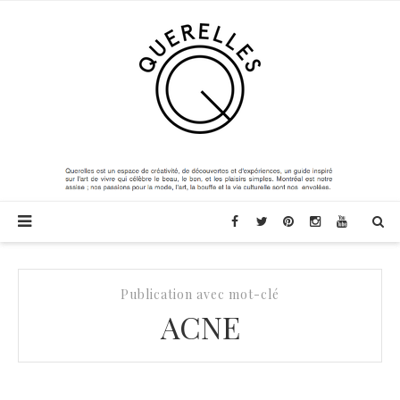
Publication avec mot-clé
ACNE