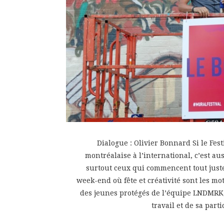
Dialogue : Olivier Bonnard Si le Fes
montréalaise à l’international, c’est au
surtout ceux qui commencent tout juste 
week-end où fête et créativité sont les mo
des jeunes protégés de l’équipe LNDMRK,
travail et de sa par