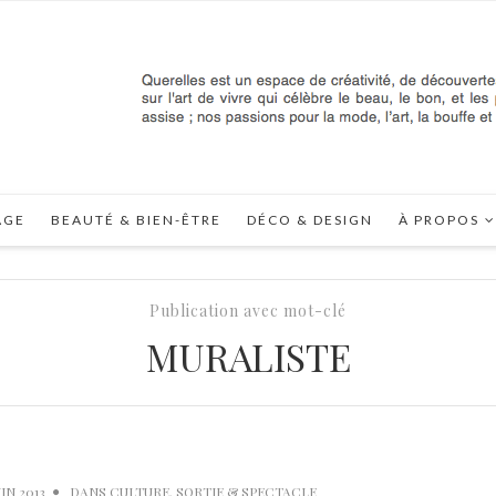
AGE
BEAUTÉ & BIEN-ÊTRE
DÉCO & DESIGN
À PROPOS
Publication avec mot-clé
MURALISTE
UIN 2013
DANS
CULTURE
,
SORTIE & SPECTACLE